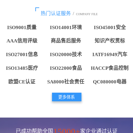
热门认证服务
/
COMPANY FILE
ISO9001质量
ISO14001环境
ISO45001安全
AAA信用评级
商品售后服务
知识产权贯标
ISO27001信息
ISO20000技术
IATF16949汽车
ISO13485医疗
ISO22000食品
HACCP食品控制
欧盟CE认证
SA8000社会责任
QC080000电器
更多体系
15000+
已成功帮助全国
家企业通过认证