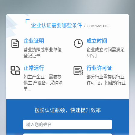
企业认证需要哪些条件
/
COMPANY FILE
企业证明
成立时间
营业执照或事业单位
企业成立时间需满足
登记证书
3个月
正常运行
行业许可证
如生产企业：需要提
部分行业需提供行业
供生 产设备、采购清
许可 证，如建筑行业
单...
摆脱认证瓶颈，快速提升效率
输入您的姓名