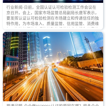
行业新闻-日前，全国认证认可检验检测工作会议在
京召开。会上，国家市场监管总局副局长唐军表示，
要发挥认证认可检验检测在市场建立和传递信任的独
特作用，为市场准入、质量监管、信用监管、消费维
权、执法打假等各项监管职能提供技术支撑和可靠依
据。