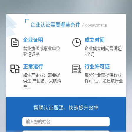
企业认证需要哪些条件
/
COMPANY FILE
企业证明
成立时间
营业执照或事业单位
企业成立时间需满足
登记证书
3个月
正常运行
行业许可证
如生产企业：需要提
部分行业需提供行业
供生 产设备、采购清
许可 证，如建筑行业
单...
摆脱认证瓶颈，快速提升效率
输入您的姓名