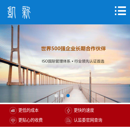
更低的成本
更快的速度
更贴心的收费
认监委官网查询