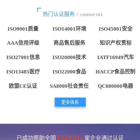
热门认证服务
/
COMPANY FILE
ISO9001质量
ISO14001环境
ISO45001安全
AAA信用评级
商品售后服务
知识产权贯标
ISO27001信息
ISO20000技术
IATF16949汽车
ISO13485医疗
ISO22000食品
HACCP食品控制
欧盟CE认证
SA8000社会责任
QC080000电器
更多体系
15000+
已成功帮助全国
家企业通过认证