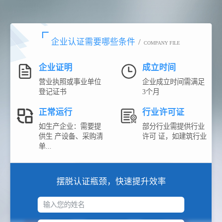
企业认证需要哪些条件
/
COMPANY FILE
企业证明
成立时间
营业执照或事业单位
企业成立时间需满足
登记证书
3个月
正常运行
行业许可证
如生产企业：需要提
部分行业需提供行业
供生 产设备、采购清
许可 证，如建筑行业
单...
摆脱认证瓶颈，快速提升效率
输入您的姓名