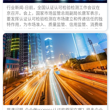
行业新闻-日前，全国认证认可检验检测工作会议在
京召开。会上，国家市场监管总局副局长唐军表示，
要发挥认证认可检验检测在市场建立和传递信任的独
特作用，为市场准入、质量监管、信用监管、消费维
权、执法打假等各项监管职能提供技术支撑和可靠依
据。