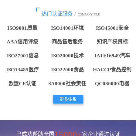
热门认证服务
/
COMPANY FILE
ISO9001质量
ISO14001环境
ISO45001安全
AAA信用评级
商品售后服务
知识产权贯标
ISO27001信息
ISO20000技术
IATF16949汽车
ISO13485医疗
ISO22000食品
HACCP食品控制
欧盟CE认证
SA8000社会责任
QC080000电器
更多体系
15000+
已成功帮助全国
家企业通过认证