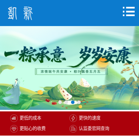
更低的成本
更快的速度
更贴心的收费
认监委官网查询