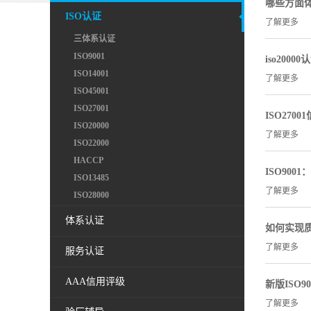
哪些方面
ISO认证
了解更多
三体系认证
ISO9001
iso2000
ISO14001
了解更多
ISO45001
ISO27001
ISO27
ISO20000
了解更多
ISO22000
HACCP
ISO90
ISO13485
了解更多
ISO28000
体系认证
如何实现
了解更多
服务认证
AAA信用评级
新版ISO
了解更多