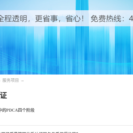
→
服务项目
→
认证
00中的PDCA四个阶段