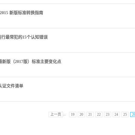
1: 2015 新版标准转换指南
行最常犯的15个认知错误
00最新版（2017版）标准主要变化点
00认证文件清单
...
上一页
19
20
21
22
23
24
25
2