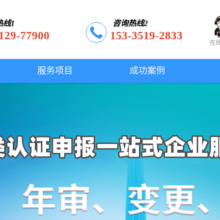
热线1
咨询热线2
129-77900
153-3519-2833
在
服务项目
成功案例