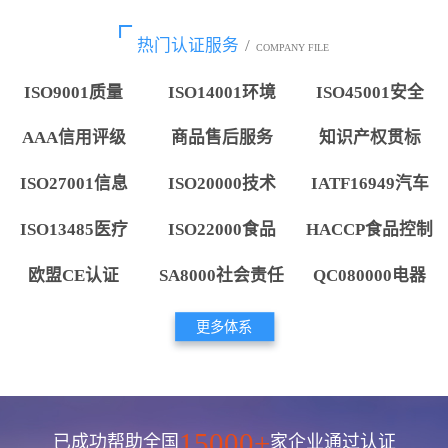
热门认证服务
/
COMPANY FILE
ISO9001质量
ISO14001环境
ISO45001安全
AAA信用评级
商品售后服务
知识产权贯标
ISO27001信息
ISO20000技术
IATF16949汽车
ISO13485医疗
ISO22000食品
HACCP食品控制
欧盟CE认证
SA8000社会责任
QC080000电器
更多体系
15000+
已成功帮助全国
家企业通过认证