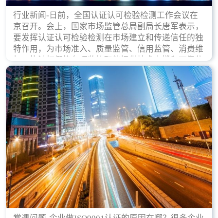
行业新闻-日前，全国认证认可检验检测工作会议在
京召开。会上，国家市场监管总局副局长唐军表示，
要发挥认证认可检验检测在市场建立和传递信任的独
特作用，为市场准入、质量监管、信用监管、消费维
权、执法打假等各项监管职能提供技术支撑和可靠依
据。