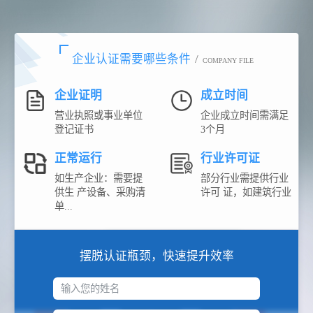
企业认证需要哪些条件
/
COMPANY FILE
企业证明
成立时间
营业执照或事业单位
企业成立时间需满足
登记证书
3个月
正常运行
行业许可证
如生产企业：需要提
部分行业需提供行业
供生 产设备、采购清
许可 证，如建筑行业
单...
摆脱认证瓶颈，快速提升效率
输入您的姓名