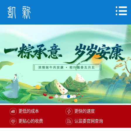
更低的成本
更快的速度
更贴心的收费
认监委官网查询