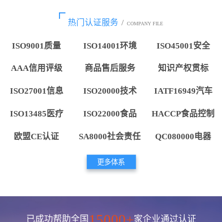
热门认证服务
/
COMPANY FILE
ISO9001质量
ISO14001环境
ISO45001安全
AAA信用评级
商品售后服务
知识产权贯标
ISO27001信息
ISO20000技术
IATF16949汽车
ISO13485医疗
ISO22000食品
HACCP食品控制
欧盟CE认证
SA8000社会责任
QC080000电器
更多体系
15000+
已成功帮助全国
家企业通过认证