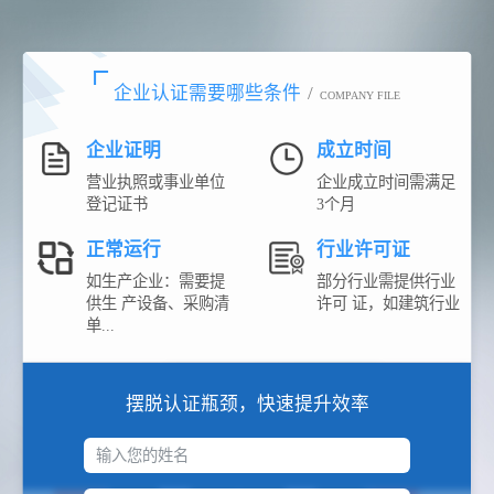
企业认证需要哪些条件
/
COMPANY FILE
企业证明
成立时间
营业执照或事业单位
企业成立时间需满足
登记证书
3个月
正常运行
行业许可证
如生产企业：需要提
部分行业需提供行业
供生 产设备、采购清
许可 证，如建筑行业
单...
摆脱认证瓶颈，快速提升效率
输入您的姓名