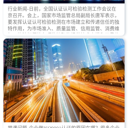
行业新闻-日前，全国认证认可检验检测工作会议在
京召开。会上，国家市场监管总局副局长唐军表示，
要发挥认证认可检验检测在市场建立和传递信任的独
特作用，为市场准入、质量监管、信用监管、消费维
权、执法打假等各项监管职能提供技术支撑和可靠依
据。