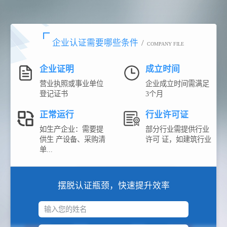
企业认证需要哪些条件
/
COMPANY FILE
企业证明
成立时间
营业执照或事业单位
企业成立时间需满足
登记证书
3个月
正常运行
行业许可证
如生产企业：需要提
部分行业需提供行业
供生 产设备、采购清
许可 证，如建筑行业
单...
摆脱认证瓶颈，快速提升效率
输入您的姓名