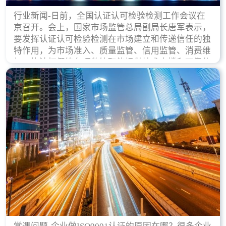
行业新闻-日前，全国认证认可检验检测工作会议在
京召开。会上，国家市场监管总局副局长唐军表示，
要发挥认证认可检验检测在市场建立和传递信任的独
特作用，为市场准入、质量监管、信用监管、消费维
权、执法打假等各项监管职能提供技术支撑和可靠依
据。