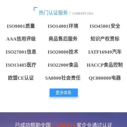
热门认证服务
/
COMPANY FILE
ISO9001质量
ISO14001环境
ISO45001安全
AAA信用评级
商品售后服务
知识产权贯标
ISO27001信息
ISO20000技术
IATF16949汽车
ISO13485医疗
ISO22000食品
HACCP食品控制
欧盟CE认证
SA8000社会责任
QC080000电器
更多体系
15000+
已成功帮助全国
家企业通过认证