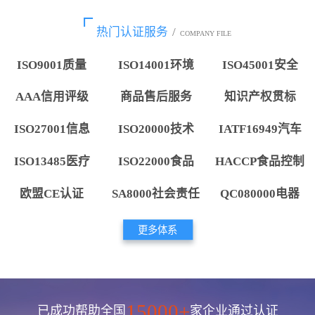
热门认证服务
/
COMPANY FILE
ISO9001质量
ISO14001环境
ISO45001安全
AAA信用评级
商品售后服务
知识产权贯标
ISO27001信息
ISO20000技术
IATF16949汽车
ISO13485医疗
ISO22000食品
HACCP食品控制
欧盟CE认证
SA8000社会责任
QC080000电器
更多体系
15000+
已成功帮助全国
家企业通过认证