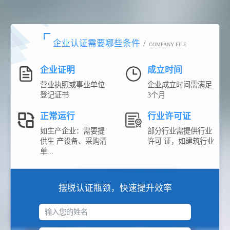
企业认证需要哪些条件
/
COMPANY FILE
企业证明
成立时间
营业执照或事业单位
企业成立时间需满足
登记证书
3个月
正常运行
行业许可证
如生产企业：需要提
部分行业需提供行业
供生 产设备、采购清
许可 证，如建筑行业
单...
摆脱认证瓶颈，快速提升效率
输入您的姓名