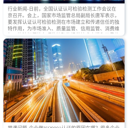
行业新闻-日前，全国认证认可检验检测工作会议在
京召开。会上，国家市场监管总局副局长唐军表示，
要发挥认证认可检验检测在市场建立和传递信任的独
特作用，为市场准入、质量监管、信用监管、消费维
权、执法打假等各项监管职能提供技术支撑和可靠依
据。