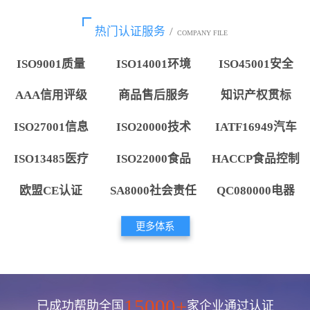
热门认证服务
/
COMPANY FILE
ISO9001质量
ISO14001环境
ISO45001安全
AAA信用评级
商品售后服务
知识产权贯标
ISO27001信息
ISO20000技术
IATF16949汽车
ISO13485医疗
ISO22000食品
HACCP食品控制
欧盟CE认证
SA8000社会责任
QC080000电器
更多体系
15000+
已成功帮助全国
家企业通过认证