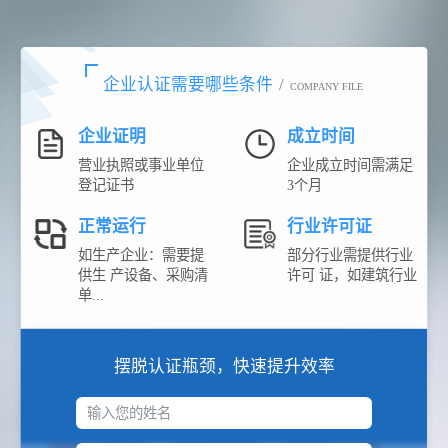
企业认证需要哪些条件
/
COMPANY FILE
企业证明
成立时间
营业执照或事业单位
企业成立时间需满足
登记证书
3个月
正常运行
行业许可证
如生产企业：需要提
部分行业需提供行业
供生 产设备、采购清
许可 证，如建筑行业
单...
摆脱认证瓶颈，快速提升效率
输入您的姓名