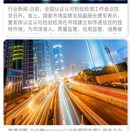
行业新闻-日前，全国认证认可检验检测工作会议在
京召开。会上，国家市场监管总局副局长唐军表示，
要发挥认证认可检验检测在市场建立和传递信任的独
特作用，为市场准入、质量监管、信用监管、消费维
权、执法打假等各项监管职能提供技术支撑和可靠依
据。