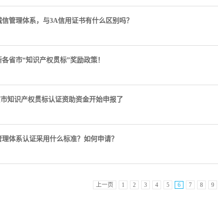
诚信管理体系，与3A信用证书有什么区别吗？
最新各省市“知识产权贯标”奖励政策！
南京市知识产权贯标认证资助资金开始申报了
管理体系认证采用什么标准？如何申请？
上一页
1
2
3
4
5
6
7
8
9