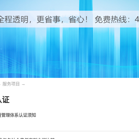
→
服务项目
→
认证
量管理体系认证须知