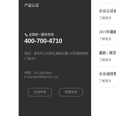
产品认证
企业认证
了解更多
2021年
全国统一服务热线:
400-700-4710
了解更多
最新 | 
地址：南京市江北新区浦珠北路126号澳林购物
广场18F
了解更多
传真：025-58834900
企业诚信
E-mail:njkx9000@163.com
了解更多
在线申请
免费咨询