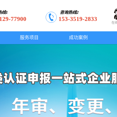
热线1
咨询热线2
129-77900
153-3519-2833
在
服务项目
成功案例