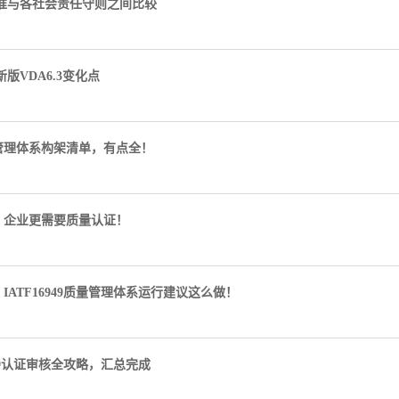
0标准与各社会责任守则之间比较
新版VDA6.3变化点
E管理体系构架清单，有点全！
，企业更需要质量认证！
IATF16949质量管理体系运行建议这么做！
6949认证审核全攻略，汇总完成