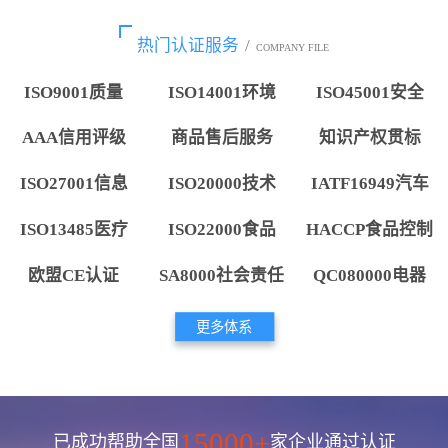
热门认证服务
/
COMPANY FILE
ISO9001质量
ISO14001环境
ISO45001安全
AAA信用评级
商品售后服务
知识产权贯标
ISO27001信息
ISO20000技术
IATF16949汽车
ISO13485医疗
ISO22000食品
HACCP食品控制
欧盟CE认证
SA8000社会责任
QC080000电器
更多体系
15000+
已成功帮助全国
家企业通过认证