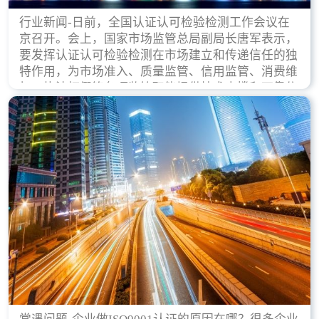
行业新闻-日前，全国认证认可检验检测工作会议在
京召开。会上，国家市场监管总局副局长唐军表示，
要发挥认证认可检验检测在市场建立和传递信任的独
特作用，为市场准入、质量监管、信用监管、消费维
权、执法打假等各项监管职能提供技术支撑和可靠依
据。