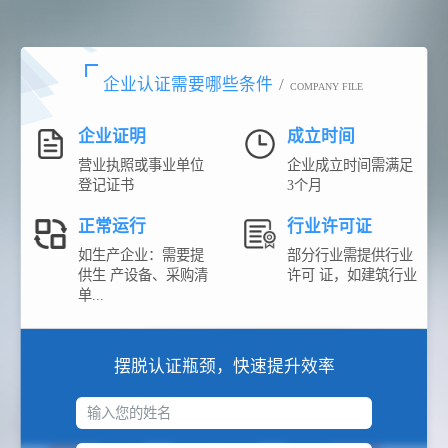
企业认证需要哪些条件
/
COMPANY FILE
企业证明
成立时间
营业执照或事业单位
企业成立时间需满足
登记证书
3个月
正常运行
行业许可证
如生产企业：需要提
部分行业需提供行业
供生 产设备、采购清
许可 证，如建筑行业
单...
摆脱认证瓶颈，快速提升效率
输入您的姓名