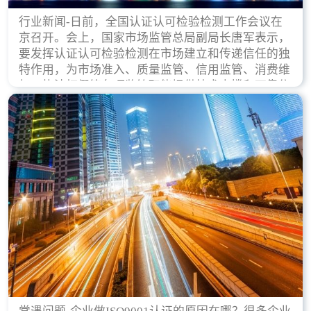
行业新闻-日前，全国认证认可检验检测工作会议在
京召开。会上，国家市场监管总局副局长唐军表示，
要发挥认证认可检验检测在市场建立和传递信任的独
特作用，为市场准入、质量监管、信用监管、消费维
权、执法打假等各项监管职能提供技术支撑和可靠依
据。