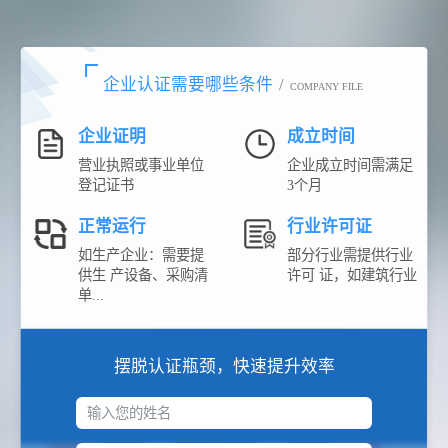
企业认证需要哪些条件
/
COMPANY FILE
企业证明
成立时间
营业执照或事业单位
企业成立时间需满足
登记证书
3个月
正常运行
行业许可证
如生产企业：需要提
部分行业需提供行业
供生 产设备、采购清
许可 证，如建筑行业
单...
摆脱认证瓶颈，快速提升效率
输入您的姓名