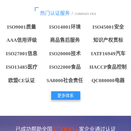
热门认证服务
/
COMPANY FILE
ISO9001质量
ISO14001环境
ISO45001安全
AAA信用评级
商品售后服务
知识产权贯标
ISO27001信息
ISO20000技术
IATF16949汽车
ISO13485医疗
ISO22000食品
HACCP食品控制
欧盟CE认证
SA8000社会责任
QC080000电器
更多体系
15000+
已成功帮助全国
家企业通过认证