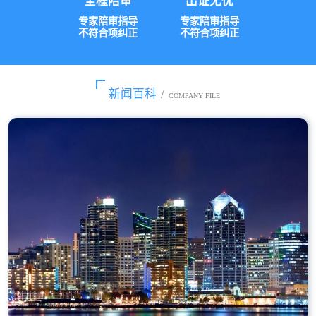
全程陪审
出证无忧
专家陪审指导
专家陪审指导
不符合项纠正
不符合项纠正
新闻百科
/
COMPANY FILE