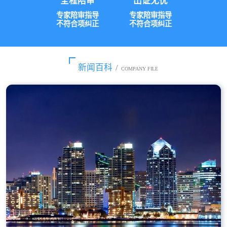
全程陪审
出证无忧
专家陪审指导
专家陪审指导
不符合项纠正
不符合项纠正
新闻百科
/
COMPANY FILE