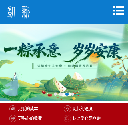
更低的成本
更快的速度
更贴心的收费
认监委官网查询