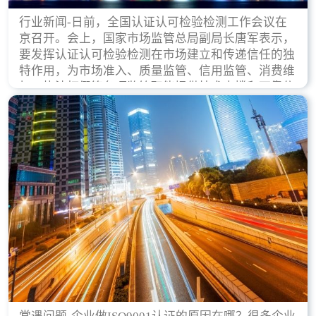
行业新闻-日前，全国认证认可检验检测工作会议在
京召开。会上，国家市场监管总局副局长唐军表示，
要发挥认证认可检验检测在市场建立和传递信任的独
特作用，为市场准入、质量监管、信用监管、消费维
权、执法打假等各项监管职能提供技术支撑和可靠依
据。