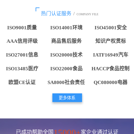
热门认证服务
/
COMPANY FILE
ISO9001质量
ISO14001环境
ISO45001安全
AAA信用评级
商品售后服务
知识产权贯标
ISO27001信息
ISO20000技术
IATF16949汽车
ISO13485医疗
ISO22000食品
HACCP食品控制
欧盟CE认证
SA8000社会责任
QC080000电器
更多体系
15000+
已成功帮助全国
家企业通过认证