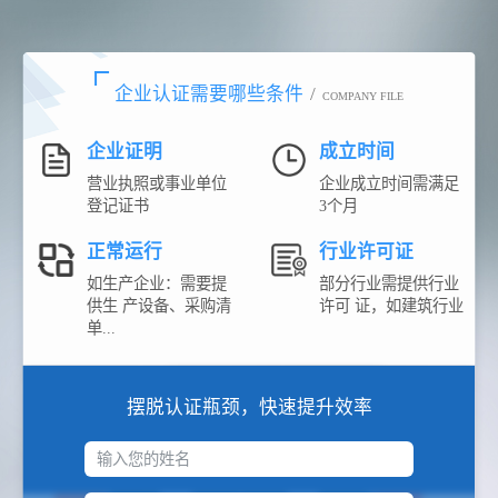
企业认证需要哪些条件
/
COMPANY FILE
企业证明
成立时间
营业执照或事业单位
企业成立时间需满足
登记证书
3个月
正常运行
行业许可证
如生产企业：需要提
部分行业需提供行业
供生 产设备、采购清
许可 证，如建筑行业
单...
摆脱认证瓶颈，快速提升效率
输入您的姓名