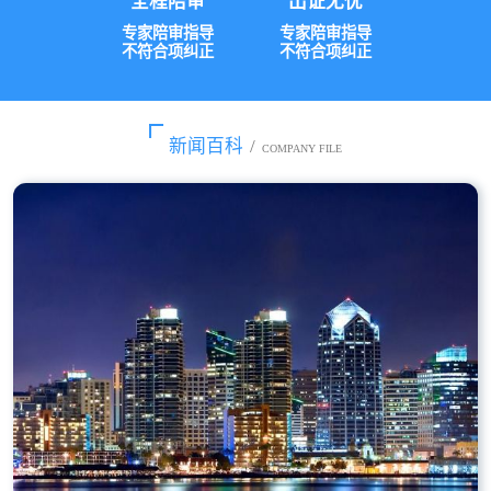
全程陪审
出证无忧
专家陪审指导
专家陪审指导
不符合项纠正
不符合项纠正
新闻百科
/
COMPANY FILE