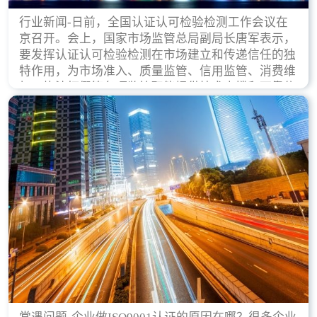
行业新闻-日前，全国认证认可检验检测工作会议在
京召开。会上，国家市场监管总局副局长唐军表示，
要发挥认证认可检验检测在市场建立和传递信任的独
特作用，为市场准入、质量监管、信用监管、消费维
权、执法打假等各项监管职能提供技术支撑和可靠依
据。