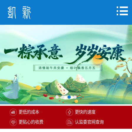
更低的成本
更快的速度
更贴心的收费
认监委官网查询