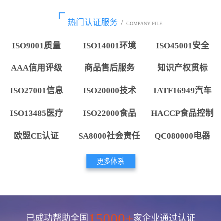
热门认证服务
/
COMPANY FILE
ISO9001质量
ISO14001环境
ISO45001安全
AAA信用评级
商品售后服务
知识产权贯标
ISO27001信息
ISO20000技术
IATF16949汽车
ISO13485医疗
ISO22000食品
HACCP食品控制
欧盟CE认证
SA8000社会责任
QC080000电器
更多体系
15000+
已成功帮助全国
家企业通过认证