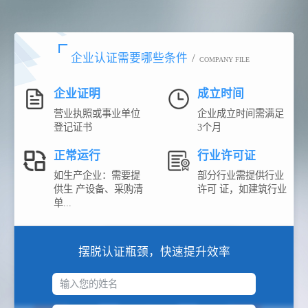
企业认证需要哪些条件
/
COMPANY FILE
企业证明
成立时间
营业执照或事业单位
企业成立时间需满足
登记证书
3个月
正常运行
行业许可证
如生产企业：需要提
部分行业需提供行业
供生 产设备、采购清
许可 证，如建筑行业
单...
摆脱认证瓶颈，快速提升效率
输入您的姓名