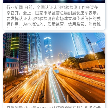
行业新闻-日前，全国认证认可检验检测工作会议在
京召开。会上，国家市场监管总局副局长唐军表示，
要发挥认证认可检验检测在市场建立和传递信任的独
特作用，为市场准入、质量监管、信用监管、消费维
权、执法打假等各项监管职能提供技术支撑和可靠依
据。