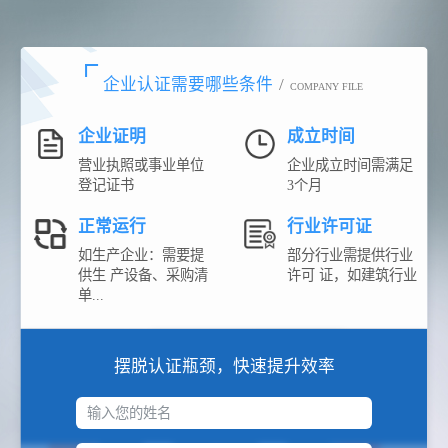
企业认证需要哪些条件
/
COMPANY FILE
企业证明
成立时间
营业执照或事业单位
企业成立时间需满足
登记证书
3个月
正常运行
行业许可证
如生产企业：需要提
部分行业需提供行业
供生 产设备、采购清
许可 证，如建筑行业
单...
摆脱认证瓶颈，快速提升效率
输入您的姓名