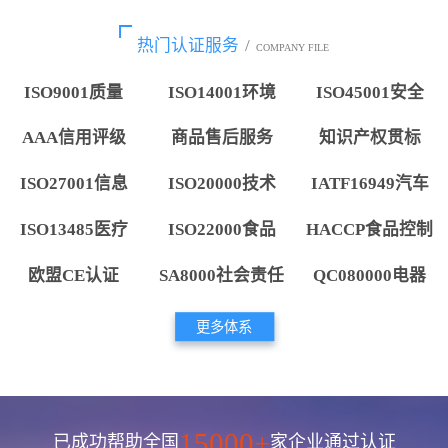
热门认证服务
/
COMPANY FILE
ISO9001质量
ISO14001环境
ISO45001安全
AAA信用评级
商品售后服务
知识产权贯标
ISO27001信息
ISO20000技术
IATF16949汽车
ISO13485医疗
ISO22000食品
HACCP食品控制
欧盟CE认证
SA8000社会责任
QC080000电器
更多体系
15000+
已成功帮助全国
家企业通过认证