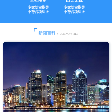
全程陪审
出证无忧
专家陪审指导
专家陪审指导
不符合项纠正
不符合项纠正
新闻百科
/
COMPANY FILE