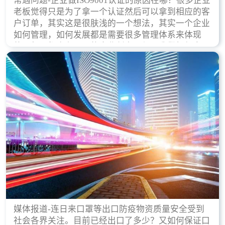
常遇问题-企业做ISO9001认证的原因在哪？很多企业
老板觉得只是为了拿一个认证然后可以拿到相应的客
户订单，其实这是很肤浅的一个想法，其实一个企业
如何管理，如何发展都是需要很多管理体系来体现
的，每天都会有不同的企业创立，但是我们如何去证
实一个企业的合法，有质量保证了？这就是ISO9001
认证体现价值的时候，那么键锋小编就来细说下企业
做ISO9001认证的根本原因。
媒体报道-连日来口罩等出口防疫物资质量安全受到
社会各界关注。目前已经出口了多少？又如何保证口