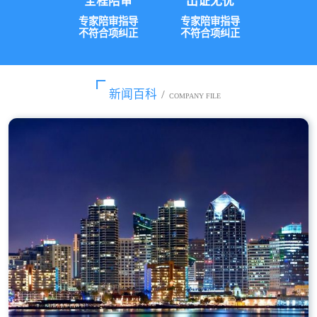
全程陪审
出证无忧
专家陪审指导
专家陪审指导
不符合项纠正
不符合项纠正
新闻百科
/
COMPANY FILE