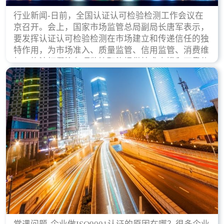
行业新闻-日前，全国认证认可检验检测工作会议在
京召开。会上，国家市场监管总局副局长唐军表示，
要发挥认证认可检验检测在市场建立和传递信任的独
特作用，为市场准入、质量监管、信用监管、消费维
权、执法打假等各项监管职能提供技术支撑和可靠依
据。