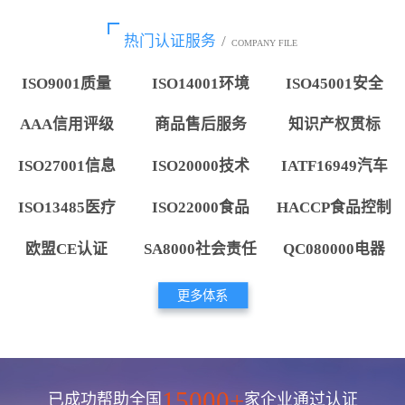
热门认证服务
/
COMPANY FILE
ISO9001质量
ISO14001环境
ISO45001安全
AAA信用评级
商品售后服务
知识产权贯标
ISO27001信息
ISO20000技术
IATF16949汽车
ISO13485医疗
ISO22000食品
HACCP食品控制
欧盟CE认证
SA8000社会责任
QC080000电器
更多体系
15000+
已成功帮助全国
家企业通过认证