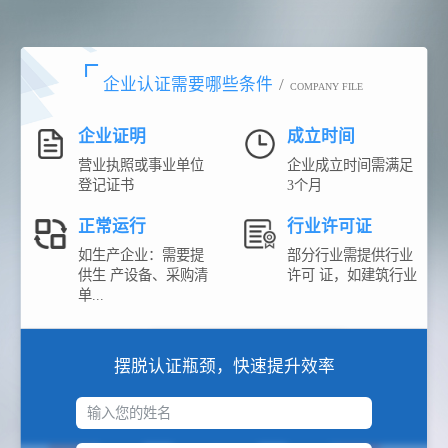
企业认证需要哪些条件
/
COMPANY FILE
企业证明
成立时间
营业执照或事业单位
企业成立时间需满足
登记证书
3个月
正常运行
行业许可证
如生产企业：需要提
部分行业需提供行业
供生 产设备、采购清
许可 证，如建筑行业
单...
摆脱认证瓶颈，快速提升效率
输入您的姓名