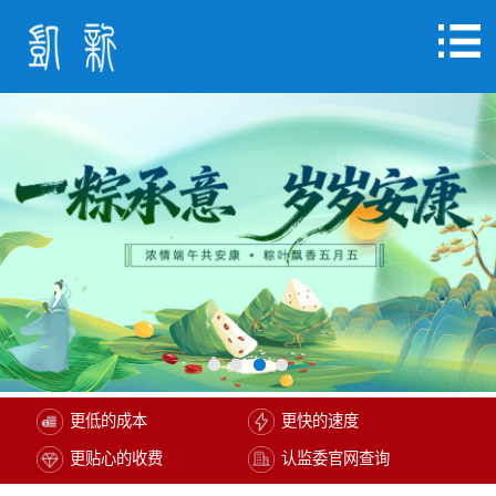
更低的成本
更快的速度
更贴心的收费
认监委官网查询