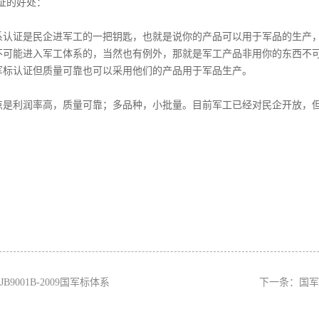
认证的好处：
系认证是民企进军工的一把钥匙，也就是说你的产品可以用于军品的生产
不可能进入军工体系的，当然也有例外，那就是军工产品非用你的东西不
军标认证但质量可靠也可以采用他们的产品用于军品生产。
点是利润率高，质量可靠；多品种，小批量。目前军工已经对民企开放，
JB9001B-2009国军标体系
下一条：
国军