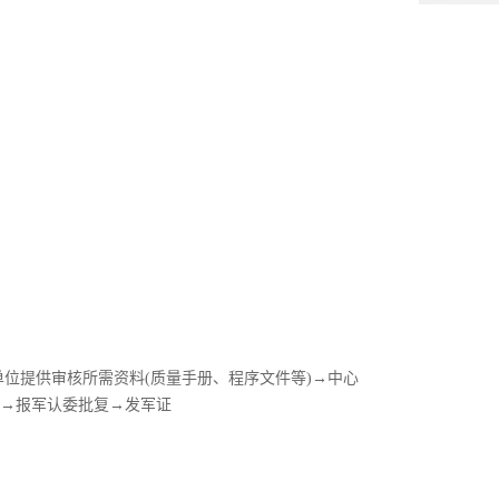
位提供审核所需资料(质量手册、程序文件等)→中心
闭→报军认委批复→发军证