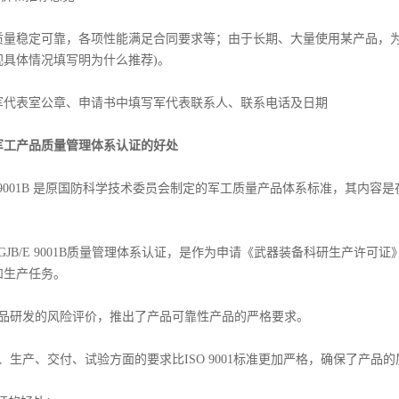
质量稳定可靠，各项性能满足合同要求等；由于长期、大量使用某产品，为
视具体情况填写明为什么推荐)。
军代表室公章、申请书中填写军代表联系人、联系电话及日期
军工产品质量管理体系认证的好处
/E 9001B 是原国防科学技术委员会制定的军工质量产品体系标准，其内容是
。
GJB/E 9001B质量管理体系认证，是作为申请《武器装备科研生产许
研和生产任务。
产品研发的风险评价，推出了产品可靠性产品的严格要求。
、生产、交付、试验方面的要求比ISO 9001标准更加严格，确保了产品