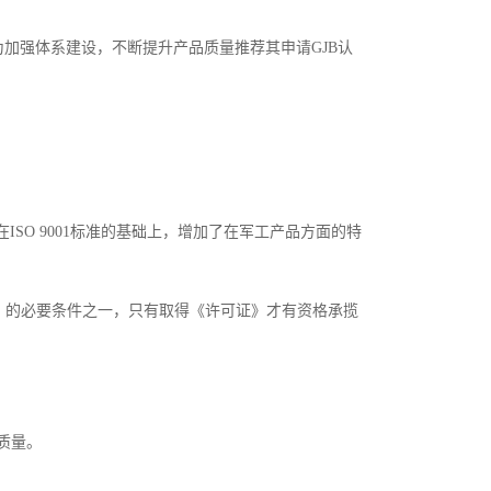
加强体系建设，不断提升产品质量推荐其申请GJB认
在ISO 9001标准的基础上，增加了在军工产品方面的特
可证》的必要条件之一，只有取得《许可证》才有资格承揽
的质量。