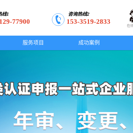
热线1
咨询热线2
129-77900
153-3519-2833
在
服务项目
成功案例