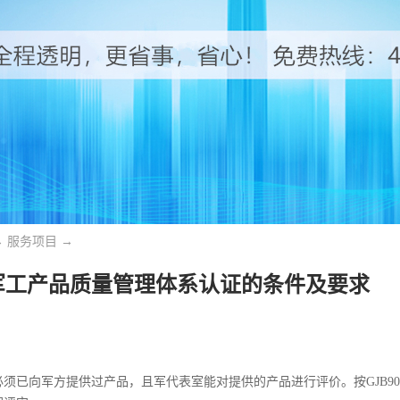
→
服务项目
→
军工产品质量管理体系认证的条件及要求
须已向军方提供过产品，且军代表室能对提供的产品进行评价。按GJB900