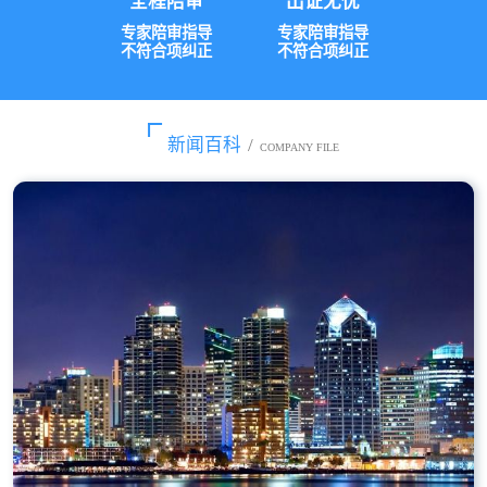
全程陪审
出证无忧
专家陪审指导
专家陪审指导
不符合项纠正
不符合项纠正
新闻百科
/
COMPANY FILE