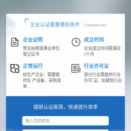
企业认证需要哪些条件
/
COMPANY FILE
企业证明
成立时间
营业执照或事业单位
企业成立时间需满足
登记证书
3个月
正常运行
行业许可证
如生产企业：需要提
部分行业需提供行业
供生 产设备、采购清
许可 证，如建筑行业
单...
摆脱认证瓶颈，快速提升效率
输入您的姓名