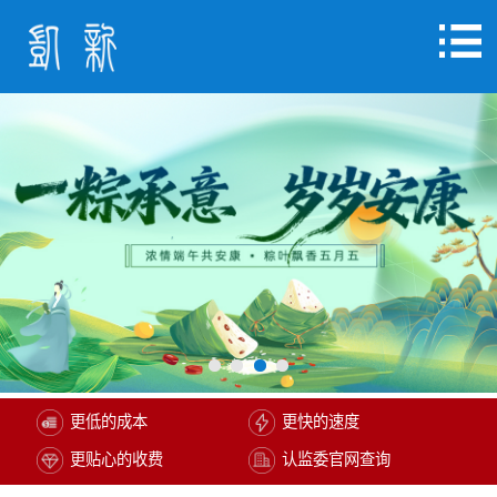
更低的成本
更快的速度
更贴心的收费
认监委官网查询