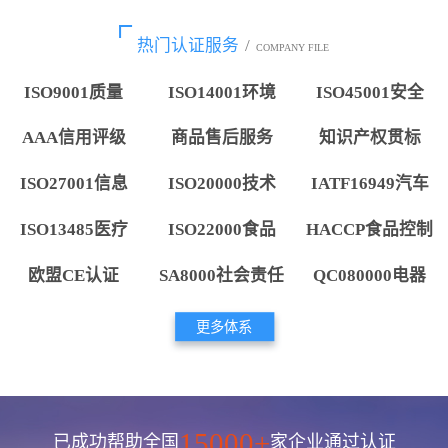
热门认证服务
/
COMPANY FILE
ISO9001质量
ISO14001环境
ISO45001安全
AAA信用评级
商品售后服务
知识产权贯标
ISO27001信息
ISO20000技术
IATF16949汽车
ISO13485医疗
ISO22000食品
HACCP食品控制
欧盟CE认证
SA8000社会责任
QC080000电器
更多体系
15000+
已成功帮助全国
家企业通过认证