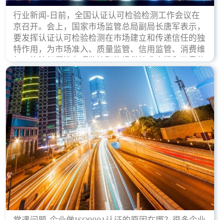
行业新闻-日前，全国认证认可检验检测工作会议在
京召开。会上，国家市场监管总局副局长唐军表示，
要发挥认证认可检验检测在市场建立和传递信任的独
特作用，为市场准入、质量监管、信用监管、消费维
权、执法打假等各项监管职能提供技术支撑和可靠依
据。