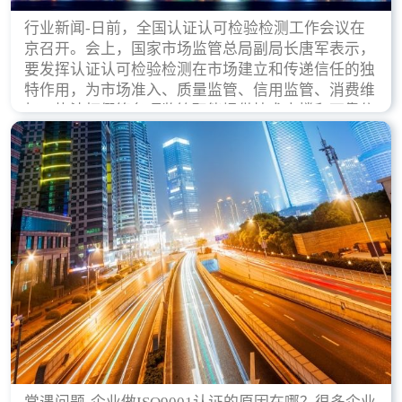
行业新闻-日前，全国认证认可检验检测工作会议在
京召开。会上，国家市场监管总局副局长唐军表示，
要发挥认证认可检验检测在市场建立和传递信任的独
特作用，为市场准入、质量监管、信用监管、消费维
权、执法打假等各项监管职能提供技术支撑和可靠依
据。