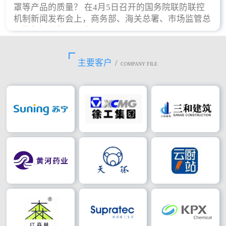
罩等产品的质量？ 在4月5日召开的国务院联防联控
机制新闻发布会上，商务部、海关总署、市场监管总
局等部门进行了回应。
主要客户
/
COMPANY FILE