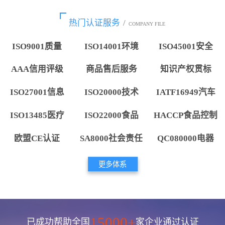
热门认证服务
/
COMPANY FILE
ISO9001质量
ISO14001环境
ISO45001安全
AAA信用评级
商品售后服务
知识产权贯标
ISO27001信息
ISO20000技术
IATF16949汽车
ISO13485医疗
ISO22000食品
HACCP食品控制
欧盟CE认证
SA8000社会责任
QC080000电器
更多体系
15000+
已成功帮助全国
家企业通过认证