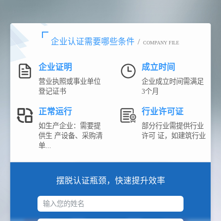
企业认证需要哪些条件
/
COMPANY FILE
企业证明
成立时间
营业执照或事业单位
企业成立时间需满足
登记证书
3个月
正常运行
行业许可证
如生产企业：需要提
部分行业需提供行业
供生 产设备、采购清
许可 证，如建筑行业
单...
摆脱认证瓶颈，快速提升效率
输入您的姓名