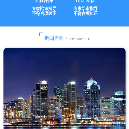
全程陪审
出证无忧
专家陪审指导
专家陪审指导
不符合项纠正
不符合项纠正
新闻百科
/
COMPANY FILE