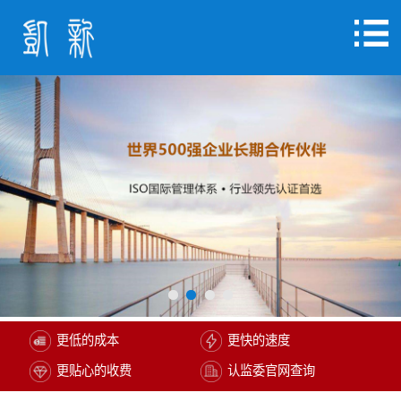
更低的成本
更快的速度
更贴心的收费
认监委官网查询