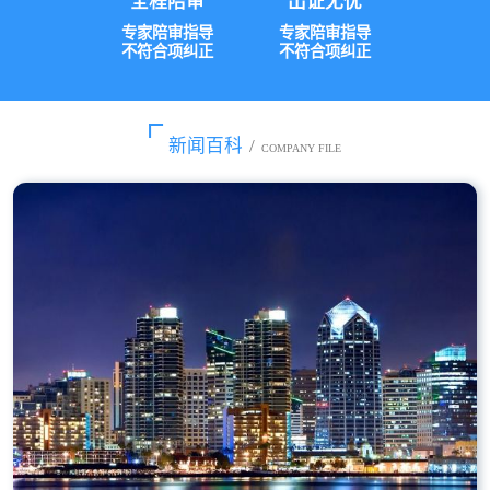
全程陪审
出证无忧
专家陪审指导
专家陪审指导
不符合项纠正
不符合项纠正
新闻百科
/
COMPANY FILE