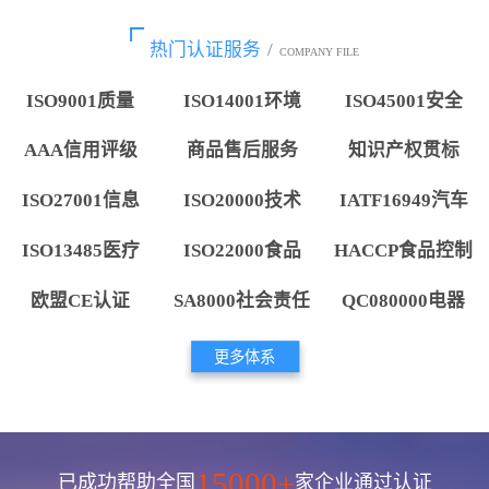
热门认证服务
/
COMPANY FILE
ISO9001质量
ISO14001环境
ISO45001安全
AAA信用评级
商品售后服务
知识产权贯标
ISO27001信息
ISO20000技术
IATF16949汽车
ISO13485医疗
ISO22000食品
HACCP食品控制
欧盟CE认证
SA8000社会责任
QC080000电器
更多体系
15000+
已成功帮助全国
家企业通过认证