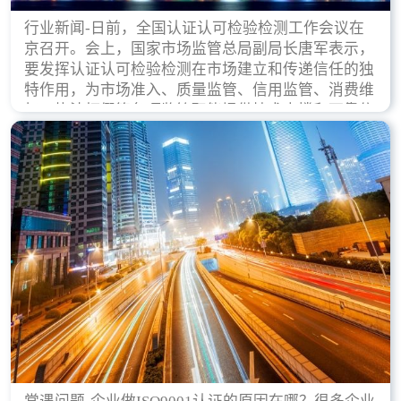
行业新闻-日前，全国认证认可检验检测工作会议在
京召开。会上，国家市场监管总局副局长唐军表示，
要发挥认证认可检验检测在市场建立和传递信任的独
特作用，为市场准入、质量监管、信用监管、消费维
权、执法打假等各项监管职能提供技术支撑和可靠依
据。