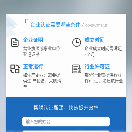
企业认证需要哪些条件
/
COMPANY FILE
企业证明
成立时间
营业执照或事业单位
企业成立时间需满足
登记证书
3个月
正常运行
行业许可证
如生产企业：需要提
部分行业需提供行业
供生 产设备、采购清
许可 证，如建筑行业
单...
摆脱认证瓶颈，快速提升效率
输入您的姓名