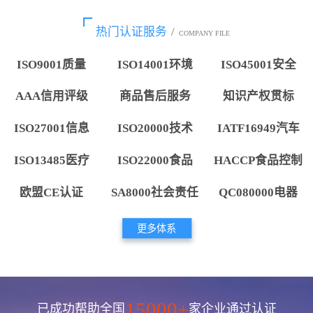
热门认证服务
/
COMPANY FILE
ISO9001质量
ISO14001环境
ISO45001安全
AAA信用评级
商品售后服务
知识产权贯标
ISO27001信息
ISO20000技术
IATF16949汽车
ISO13485医疗
ISO22000食品
HACCP食品控制
欧盟CE认证
SA8000社会责任
QC080000电器
更多体系
15000+
已成功帮助全国
家企业通过认证