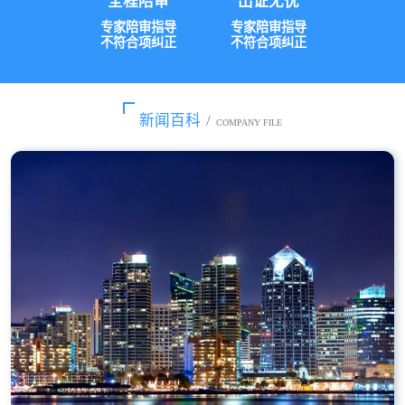
全程陪审
出证无忧
专家陪审指导
专家陪审指导
不符合项纠正
不符合项纠正
新闻百科
/
COMPANY FILE