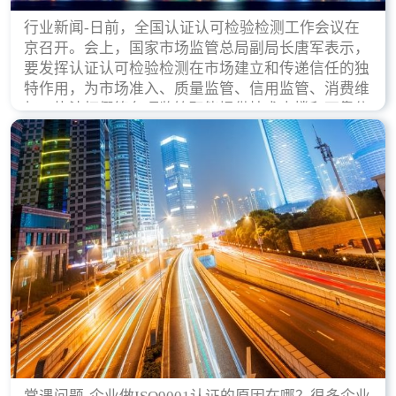
行业新闻-日前，全国认证认可检验检测工作会议在
京召开。会上，国家市场监管总局副局长唐军表示，
要发挥认证认可检验检测在市场建立和传递信任的独
特作用，为市场准入、质量监管、信用监管、消费维
权、执法打假等各项监管职能提供技术支撑和可靠依
据。