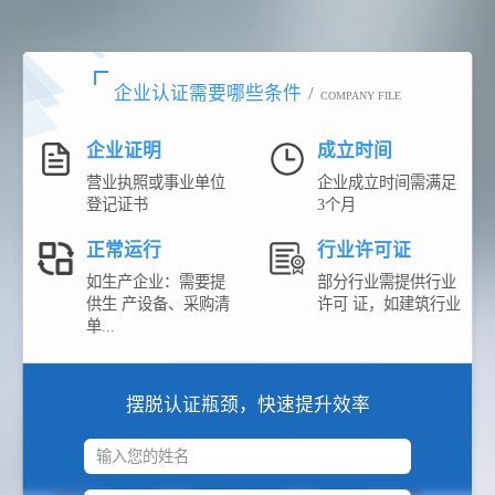
企业认证需要哪些条件
/
COMPANY FILE
企业证明
成立时间
营业执照或事业单位
企业成立时间需满足
登记证书
3个月
正常运行
行业许可证
如生产企业：需要提
部分行业需提供行业
供生 产设备、采购清
许可 证，如建筑行业
单...
摆脱认证瓶颈，快速提升效率
输入您的姓名