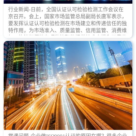
行业新闻-日前，全国认证认可检验检测工作会议在
京召开。会上，国家市场监管总局副局长唐军表示，
要发挥认证认可检验检测在市场建立和传递信任的独
特作用，为市场准入、质量监管、信用监管、消费维
权、执法打假等各项监管职能提供技术支撑和可靠依
据。