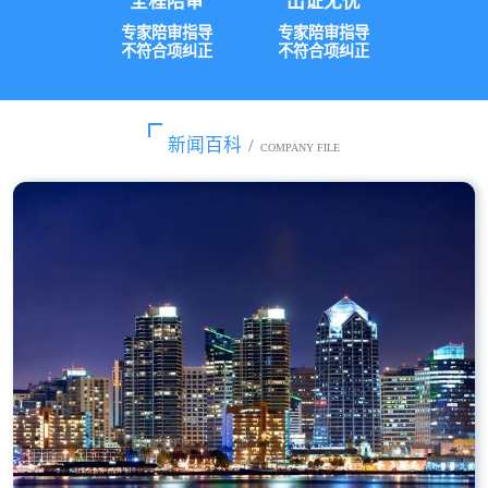
全程陪审
出证无忧
专家陪审指导
专家陪审指导
不符合项纠正
不符合项纠正
新闻百科
/
COMPANY FILE