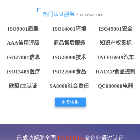
热门认证服务
/
COMPANY FILE
ISO9001质量
ISO14001环境
ISO45001安全
AAA信用评级
商品售后服务
知识产权贯标
ISO27001信息
ISO20000技术
IATF16949汽车
ISO13485医疗
ISO22000食品
HACCP食品控制
欧盟CE认证
SA8000社会责任
QC080000电器
更多体系
15000+
已成功帮助全国
家企业通过认证