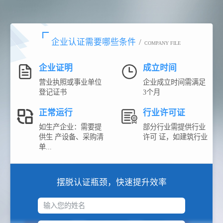
企业认证需要哪些条件
/
COMPANY FILE
企业证明
成立时间
营业执照或事业单位
企业成立时间需满足
登记证书
3个月
正常运行
行业许可证
如生产企业：需要提
部分行业需提供行业
供生 产设备、采购清
许可 证，如建筑行业
单...
摆脱认证瓶颈，快速提升效率
输入您的姓名