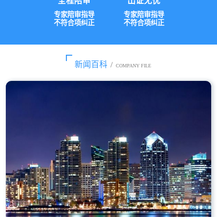
全程陪审
出证无忧
专家陪审指导
专家陪审指导
不符合项纠正
不符合项纠正
新闻百科
/
COMPANY FILE