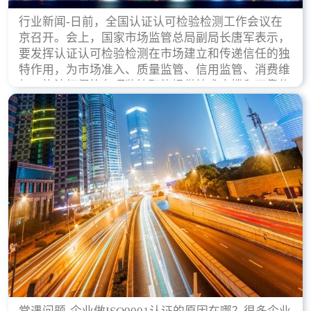
行业新闻-日前，全国认证认可检验检测工作会议在
京召开。会上，国家市场监管总局副局长唐军表示，
要发挥认证认可检验检测在市场建立和传递信任的独
特作用，为市场准入、质量监管、信用监管、消费维
权、执法打假等各项监管职能提供技术支撑和可靠依
据。