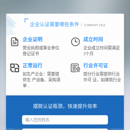
企业认证需要哪些条件
/
COMPANY FILE
企业证明
成立时间
营业执照或事业单位
企业成立时间需满足
登记证书
3个月
正常运行
行业许可证
如生产企业：需要提
部分行业需提供行业
供生 产设备、采购清
许可 证，如建筑行业
单...
摆脱认证瓶颈，快速提升效率
输入您的姓名