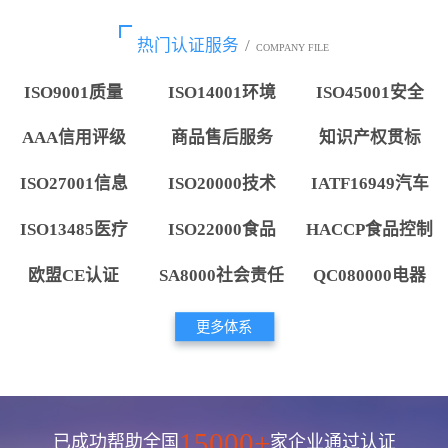
热门认证服务
/
COMPANY FILE
ISO9001质量
ISO14001环境
ISO45001安全
AAA信用评级
商品售后服务
知识产权贯标
ISO27001信息
ISO20000技术
IATF16949汽车
ISO13485医疗
ISO22000食品
HACCP食品控制
欧盟CE认证
SA8000社会责任
QC080000电器
更多体系
15000+
已成功帮助全国
家企业通过认证