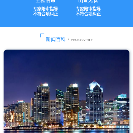
全程陪审
出证无忧
专家陪审指导
专家陪审指导
不符合项纠正
不符合项纠正
新闻百科
/
COMPANY FILE