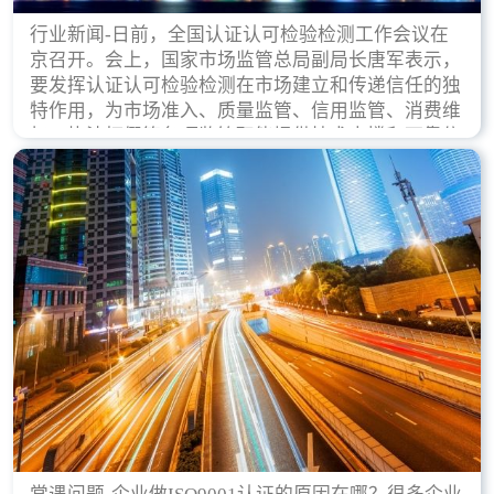
行业新闻-日前，全国认证认可检验检测工作会议在
京召开。会上，国家市场监管总局副局长唐军表示，
要发挥认证认可检验检测在市场建立和传递信任的独
特作用，为市场准入、质量监管、信用监管、消费维
权、执法打假等各项监管职能提供技术支撑和可靠依
据。