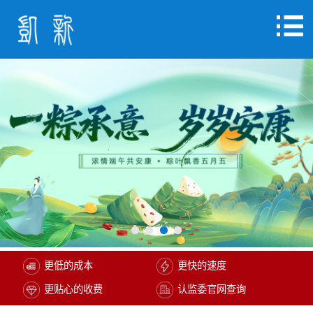
更低的成本
更快的速度
更贴心的收费
认监委官网查询