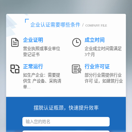
企业认证需要哪些条件
/
COMPANY FILE
企业证明
成立时间
营业执照或事业单位
企业成立时间需满足
登记证书
3个月
正常运行
行业许可证
如生产企业：需要提
部分行业需提供行业
供生 产设备、采购清
许可 证，如建筑行业
单...
摆脱认证瓶颈，快速提升效率
输入您的姓名