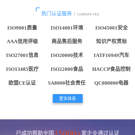
热门认证服务
/
COMPANY FILE
ISO9001质量
ISO14001环境
ISO45001安全
AAA信用评级
商品售后服务
知识产权贯标
ISO27001信息
ISO20000技术
IATF16949汽车
ISO13485医疗
ISO22000食品
HACCP食品控制
欧盟CE认证
SA8000社会责任
QC080000电器
更多体系
15000+
已成功帮助全国
家企业通过认证