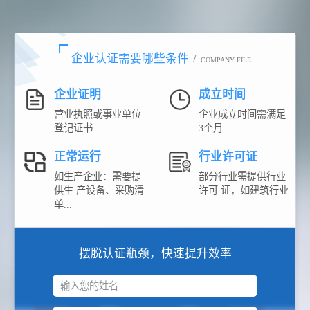
企业认证需要哪些条件
/
COMPANY FILE
企业证明
成立时间
营业执照或事业单位
企业成立时间需满足
登记证书
3个月
正常运行
行业许可证
如生产企业：需要提
部分行业需提供行业
供生 产设备、采购清
许可 证，如建筑行业
单...
摆脱认证瓶颈，快速提升效率
输入您的姓名