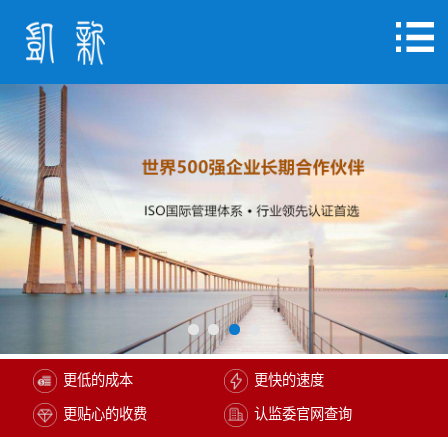
更低的成本
更快的速度
更贴心的收费
认监委官网查询