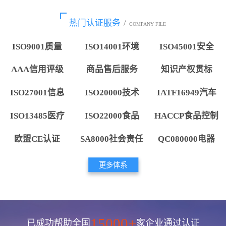
热门认证服务
/
COMPANY FILE
ISO9001质量
ISO14001环境
ISO45001安全
AAA信用评级
商品售后服务
知识产权贯标
ISO27001信息
ISO20000技术
IATF16949汽车
ISO13485医疗
ISO22000食品
HACCP食品控制
欧盟CE认证
SA8000社会责任
QC080000电器
更多体系
15000+
已成功帮助全国
家企业通过认证