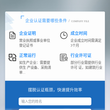
企业认证需要哪些条件
/
COMPANY FILE
企业证明
成立时间
营业执照或事业单位
企业成立时间需满足
登记证书
3个月
正常运行
行业许可证
如生产企业：需要提
部分行业需提供行业
供生 产设备、采购清
许可 证，如建筑行业
单...
摆脱认证瓶颈，快速提升效率
输入您的姓名