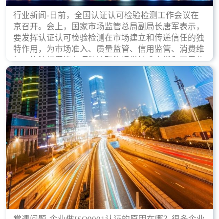
行业新闻-日前，全国认证认可检验检测工作会议在
京召开。会上，国家市场监管总局副局长唐军表示，
要发挥认证认可检验检测在市场建立和传递信任的独
特作用，为市场准入、质量监管、信用监管、消费维
权、执法打假等各项监管职能提供技术支撑和可靠依
据。