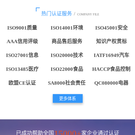
热门认证服务
/
COMPANY FILE
ISO9001质量
ISO14001环境
ISO45001安全
AAA信用评级
商品售后服务
知识产权贯标
ISO27001信息
ISO20000技术
IATF16949汽车
ISO13485医疗
ISO22000食品
HACCP食品控制
欧盟CE认证
SA8000社会责任
QC080000电器
更多体系
15000+
已成功帮助全国
家企业通过认证