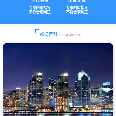
全程陪审
出证无忧
专家陪审指导
专家陪审指导
不符合项纠正
不符合项纠正
新闻百科
/
COMPANY FILE