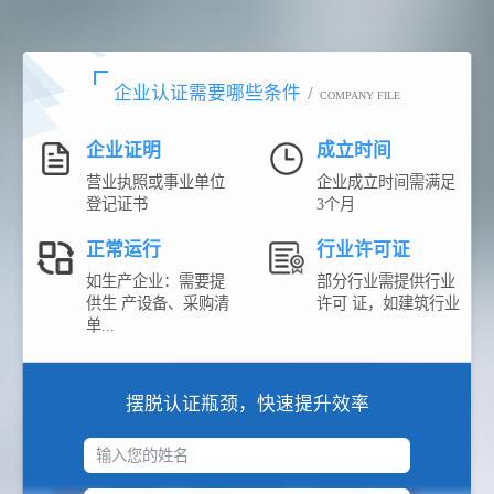
企业认证需要哪些条件
/
COMPANY FILE
企业证明
成立时间
营业执照或事业单位
企业成立时间需满足
登记证书
3个月
正常运行
行业许可证
如生产企业：需要提
部分行业需提供行业
供生 产设备、采购清
许可 证，如建筑行业
单...
摆脱认证瓶颈，快速提升效率
输入您的姓名