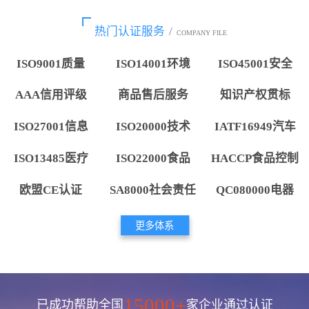
热门认证服务
/
COMPANY FILE
ISO9001质量
ISO14001环境
ISO45001安全
AAA信用评级
商品售后服务
知识产权贯标
ISO27001信息
ISO20000技术
IATF16949汽车
ISO13485医疗
ISO22000食品
HACCP食品控制
欧盟CE认证
SA8000社会责任
QC080000电器
更多体系
15000+
已成功帮助全国
家企业通过认证