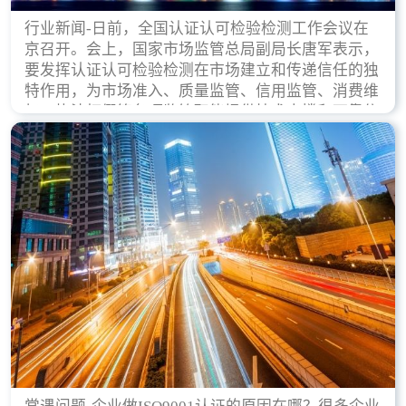
行业新闻-日前，全国认证认可检验检测工作会议在
京召开。会上，国家市场监管总局副局长唐军表示，
要发挥认证认可检验检测在市场建立和传递信任的独
特作用，为市场准入、质量监管、信用监管、消费维
权、执法打假等各项监管职能提供技术支撑和可靠依
据。