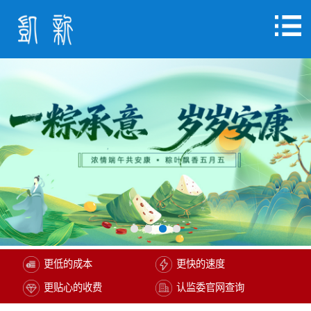
更低的成本
更快的速度
更贴心的收费
认监委官网查询