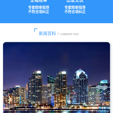
全程陪审
出证无忧
专家陪审指导
专家陪审指导
不符合项纠正
不符合项纠正
新闻百科
/
COMPANY FILE