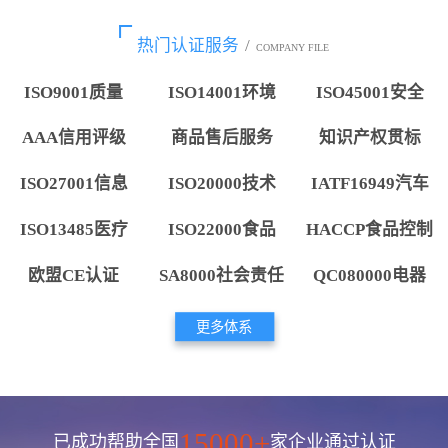
热门认证服务
/
COMPANY FILE
ISO9001质量
ISO14001环境
ISO45001安全
AAA信用评级
商品售后服务
知识产权贯标
ISO27001信息
ISO20000技术
IATF16949汽车
ISO13485医疗
ISO22000食品
HACCP食品控制
欧盟CE认证
SA8000社会责任
QC080000电器
更多体系
15000+
已成功帮助全国
家企业通过认证