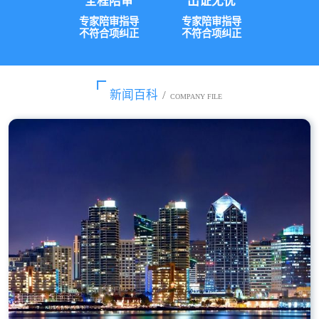
全程陪审
出证无忧
专家陪审指导
专家陪审指导
不符合项纠正
不符合项纠正
新闻百科
/
COMPANY FILE