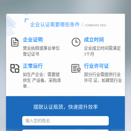
企业认证需要哪些条件
/
COMPANY FILE
企业证明
成立时间
营业执照或事业单位
企业成立时间需满足
登记证书
3个月
正常运行
行业许可证
如生产企业：需要提
部分行业需提供行业
供生 产设备、采购清
许可 证，如建筑行业
单...
摆脱认证瓶颈，快速提升效率
输入您的姓名