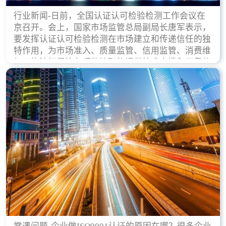
行业新闻-日前，全国认证认可检验检测工作会议在
京召开。会上，国家市场监管总局副局长唐军表示，
要发挥认证认可检验检测在市场建立和传递信任的独
特作用，为市场准入、质量监管、信用监管、消费维
权、执法打假等各项监管职能提供技术支撑和可靠依
据。