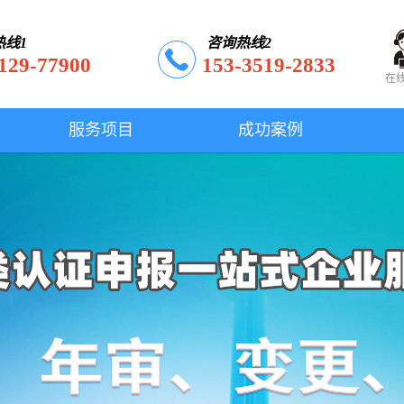
热线1
咨询热线2
129-77900
153-3519-2833
在
服务项目
成功案例