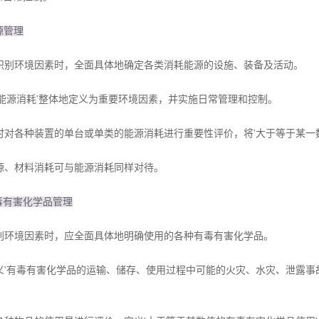
能源管理
识别环境因素时，全面具体地确定各类消耗能源的设施、装备及活动。
'能源消耗'整体地定义为重要环境因素，并实施日常管理和控制。
时对各种装置的单台或单类的能源消耗进行重要性评价，将'大于等于某一
源、材料消耗可与能源消耗同样对待。
有毒有害化学品管理
别环境因素时，应全面具体地明确使用的各种有毒有害化学品。
义'有毒有害化学品的运输、储存、使用过程中可能的火灾、水灾、泄露事
。