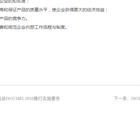
谈ISO13485:2016推行实施要务
下一条：
IS