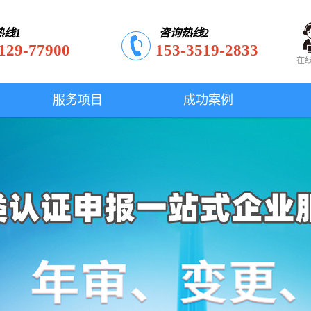
热线1
咨询热线2
129-77900
153-3519-2833
在
服务项目
成功案例