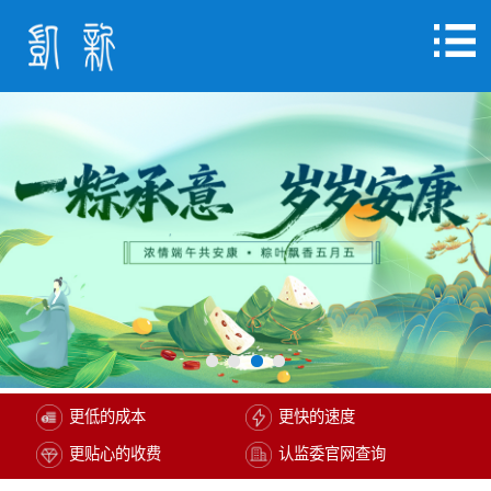
更低的成本
更快的速度
更贴心的收费
认监委官网查询