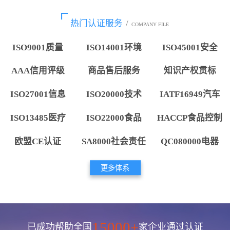
热门认证服务
/
COMPANY FILE
ISO9001质量
ISO14001环境
ISO45001安全
AAA信用评级
商品售后服务
知识产权贯标
ISO27001信息
ISO20000技术
IATF16949汽车
ISO13485医疗
ISO22000食品
HACCP食品控制
欧盟CE认证
SA8000社会责任
QC080000电器
更多体系
15000+
已成功帮助全国
家企业通过认证