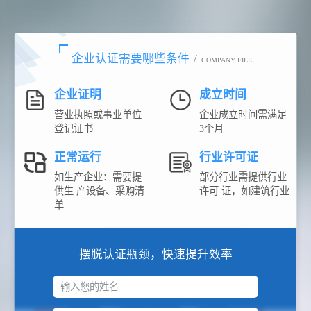
企业认证需要哪些条件
/
COMPANY FILE
企业证明
成立时间
营业执照或事业单位
企业成立时间需满足
登记证书
3个月
正常运行
行业许可证
如生产企业：需要提
部分行业需提供行业
供生 产设备、采购清
许可 证，如建筑行业
单...
摆脱认证瓶颈，快速提升效率
输入您的姓名