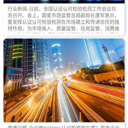
行业新闻-日前，全国认证认可检验检测工作会议在
京召开。会上，国家市场监管总局副局长唐军表示，
要发挥认证认可检验检测在市场建立和传递信任的独
特作用，为市场准入、质量监管、信用监管、消费维
权、执法打假等各项监管职能提供技术支撑和可靠依
据。