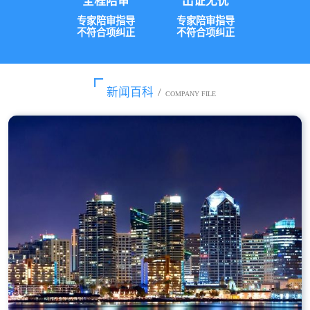
全程陪审
出证无忧
专家陪审指导
专家陪审指导
不符合项纠正
不符合项纠正
新闻百科
/
COMPANY FILE