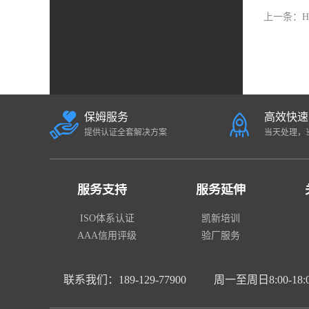
上一条：
保姆服务
高效快速
提供认证全套解决方案
当天处理，
服务支持
服务延伸
ISO体系认证
凯新培训
AAA信用评级
验厂服务
联系我们：189-129-77900
周一至周日8:00-18: