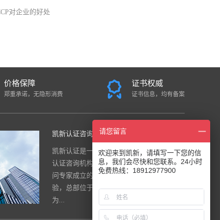
CCP对企业的好处
价格保障
证书权威
郑重承诺，无隐形消费
证书信息，均有备案
请您留言
凯新认证咨询中心
凯新认证是一家面向全国的国际综合
欢迎来到凯新，请填写一下您的信
息，我们会尽快和您联系。24小时
认证咨询机构，公司是由一群资深顾
免费热线：18912977900
问专家成立的，团队有20年的实战经
验，总部位于南京。公司注重 “诚信
为...