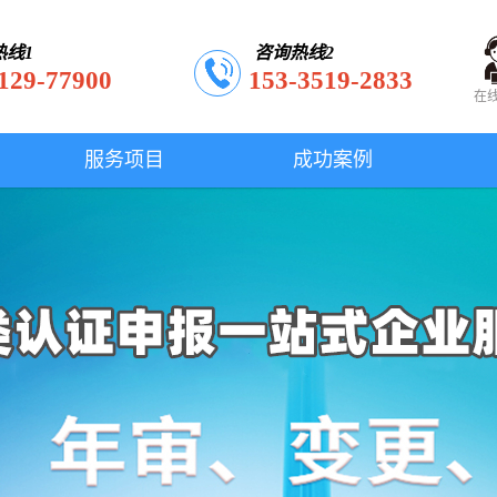
热线1
咨询热线2
129-77900
153-3519-2833
在
服务项目
成功案例