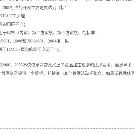
00：2005标准的开发主要是要达到目标：
的HACCP原理；
愿性的国际标准；
个用于审核（内审、第二方审核、第三方审核）的标准；
9001：2000和ISO14001：2004相一致；
关于HACCP概念的国际交流平台。
O22000：2005不仅仅是通常意义上的食品加工规则和法规要求，而是
全管理体系提供一个框架，并将其与其他管理活动相整合，如质量管理体