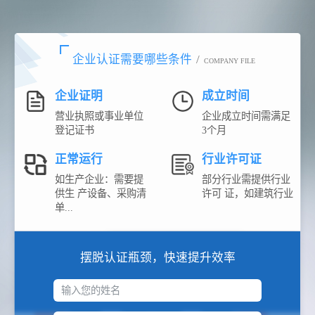
企业认证需要哪些条件
/
COMPANY FILE
企业证明
成立时间
营业执照或事业单位
企业成立时间需满足
登记证书
3个月
正常运行
行业许可证
如生产企业：需要提
部分行业需提供行业
供生 产设备、采购清
许可 证，如建筑行业
单...
摆脱认证瓶颈，快速提升效率
输入您的姓名