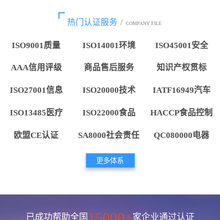
热门认证服务
/
COMPANY FILE
ISO9001质量
ISO14001环境
ISO45001安全
AAA信用评级
商品售后服务
知识产权贯标
ISO27001信息
ISO20000技术
IATF16949汽车
ISO13485医疗
ISO22000食品
HACCP食品控制
欧盟CE认证
SA8000社会责任
QC080000电器
更多体系
15000+
已成功帮助全国
家企业通过认证