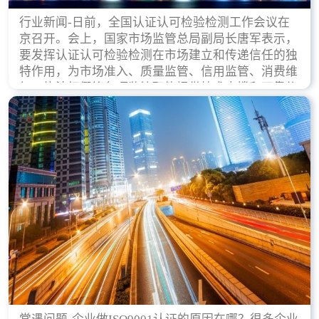
行业新闻-日前，全国认证认可检验检测工作会议在
京召开。会上，国家市场监管总局副局长唐军表示，
要发挥认证认可检验检测在市场建立和传递信任的独
特作用，为市场准入、质量监管、信用监管、消费维
权、执法打假等各项监管职能提供技术支撑和可靠依
据。