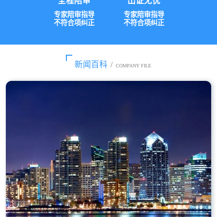
全程陪审
出证无忧
专家陪审指导
专家陪审指导
不符合项纠正
不符合项纠正
新闻百科
/
COMPANY FILE