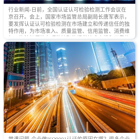
行业新闻-日前，全国认证认可检验检测工作会议在
京召开。会上，国家市场监管总局副局长唐军表示，
要发挥认证认可检验检测在市场建立和传递信任的独
特作用，为市场准入、质量监管、信用监管、消费维
权、执法打假等各项监管职能提供技术支撑和可靠依
据。