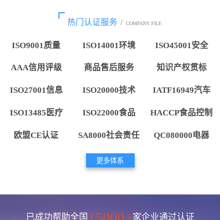
热门认证服务
/
COMPANY FILE
ISO9001质量
ISO14001环境
ISO45001安全
AAA信用评级
商品售后服务
知识产权贯标
ISO27001信息
ISO20000技术
IATF16949汽车
ISO13485医疗
ISO22000食品
HACCP食品控制
欧盟CE认证
SA8000社会责任
QC080000电器
更多体系
15000+
已成功帮助全国
家企业通过认证