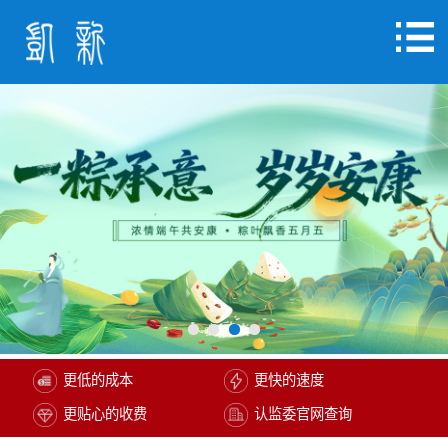
更低的成本
更快的速度
更贴心的收费
认监委官网查询