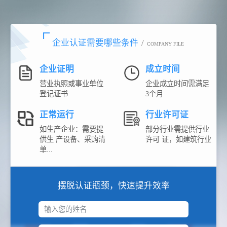
企业认证需要哪些条件
/
COMPANY FILE
企业证明
成立时间
营业执照或事业单位
企业成立时间需满足
登记证书
3个月
正常运行
行业许可证
如生产企业：需要提
部分行业需提供行业
供生 产设备、采购清
许可 证，如建筑行业
单...
摆脱认证瓶颈，快速提升效率
输入您的姓名