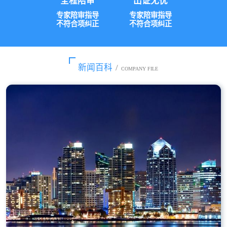
全程陪审
出证无忧
专家陪审指导
专家陪审指导
不符合项纠正
不符合项纠正
新闻百科
/
COMPANY FILE