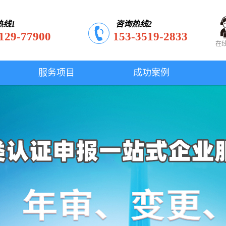
热线1
咨询热线2
129-77900
153-3519-2833
在
服务项目
成功案例