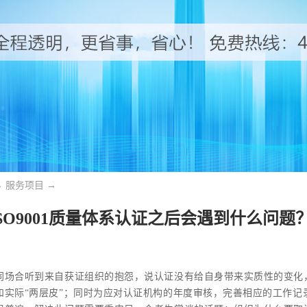
→
服务项目
→
SO9001质量体系认证之后会遇到什么问题
同场合听到来自获证组织的抱怨，说认证没有给自身带来实质性的变化
和实际“两层皮”；同时为应对认证机构的年度审核，完善相应的工作记