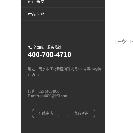
验厂辅导
产品认证
上一条：
全国统一服务热线:
400-700-4710
地址：南京市江北新区浦珠北路126号澳林购物
广场18F
传真：025-58834900
E-mail:njkx9000@163.com
在线申请
免费咨询