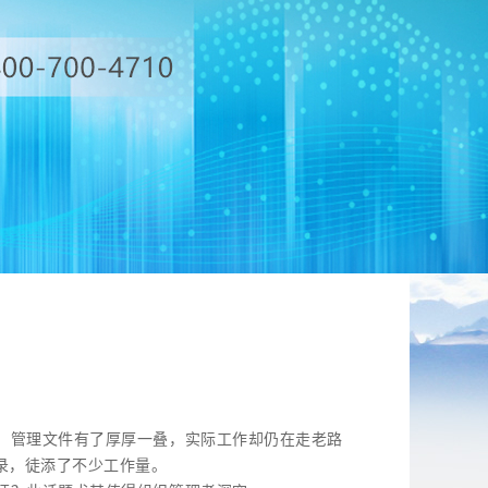
？
，管理文件有了厚厚一叠，实际工作却仍在走老路
录，徒添了不少工作量。