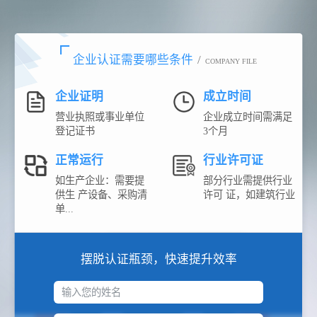
企业认证需要哪些条件
/
COMPANY FILE
企业证明
成立时间
营业执照或事业单位
企业成立时间需满足
登记证书
3个月
正常运行
行业许可证
如生产企业：需要提
部分行业需提供行业
供生 产设备、采购清
许可 证，如建筑行业
单...
摆脱认证瓶颈，快速提升效率
输入您的姓名