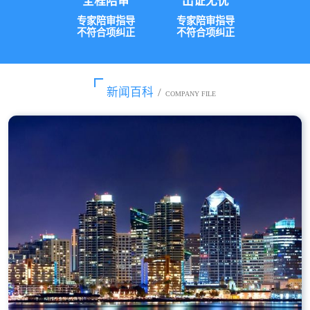
全程陪审
出证无忧
专家陪审指导
专家陪审指导
不符合项纠正
不符合项纠正
新闻百科
/
COMPANY FILE