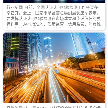
行业新闻-日前，全国认证认可检验检测工作会议在
京召开。会上，国家市场监管总局副局长唐军表示，
要发挥认证认可检验检测在市场建立和传递信任的独
特作用，为市场准入、质量监管、信用监管、消费维
权、执法打假等各项监管职能提供技术支撑和可靠依
据。