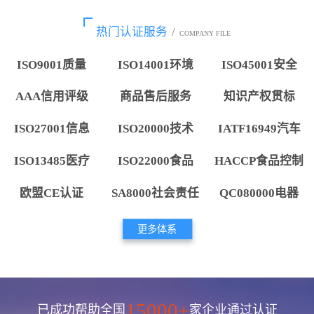
热门认证服务
/
COMPANY FILE
ISO9001质量
ISO14001环境
ISO45001安全
AAA信用评级
商品售后服务
知识产权贯标
ISO27001信息
ISO20000技术
IATF16949汽车
ISO13485医疗
ISO22000食品
HACCP食品控制
欧盟CE认证
SA8000社会责任
QC080000电器
更多体系
15000+
已成功帮助全国
家企业通过认证