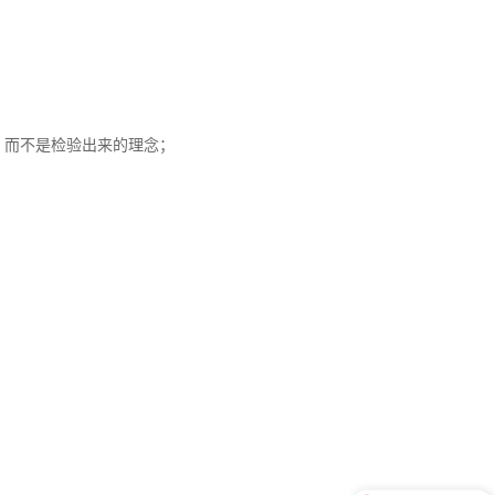
，而不是检验出来的理念；
现在咨询立享优惠