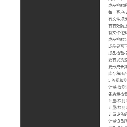
成品检验
每一客户
有文件规
有有效防
有文件化
成品检验
成品是否
成品检验
要有发货
要形成长
库存积压
5 监视和
计量/检
各质量检
计量/检
计量/检测
计量设备
计量设备