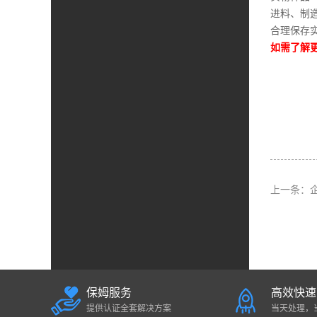
进料、制
合理保存
如需了解更
上一条：
保姆服务
高效快速
提供认证全套解决方案
当天处理，