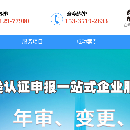
热线1
咨询热线2
129-77900
153-3519-2833
在
服务项目
成功案例