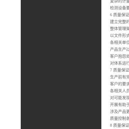
复杂的计
检测设备
6 质量保
建立完整
整体管理
以文件形
各相关单
产品生产
客户抱怨
对体系运
7 质量保
生产前有
客户的要
各相关人
对可能发
开展有助于
涉及产品
质量控制
8 质量保