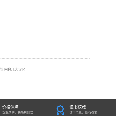
管理的几大误区
价格保障
证书权威
郑重承诺，无隐形消费
证书信息，均有备案