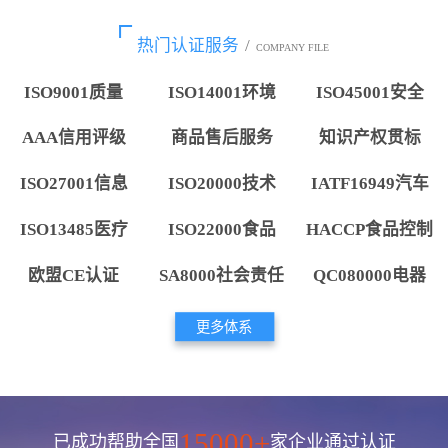
热门认证服务
/
COMPANY FILE
ISO9001质量
ISO14001环境
ISO45001安全
AAA信用评级
商品售后服务
知识产权贯标
ISO27001信息
ISO20000技术
IATF16949汽车
ISO13485医疗
ISO22000食品
HACCP食品控制
欧盟CE认证
SA8000社会责任
QC080000电器
更多体系
15000+
已成功帮助全国
家企业通过认证