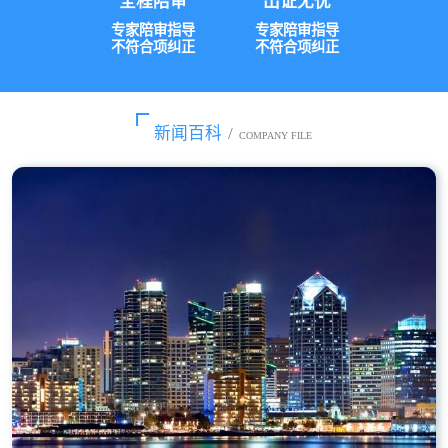
全程陪审
出证无忧
专家陪审指导
专家陪审指导
不符合项纠正
不符合项纠正
新闻百科
/
COMPANY FILE