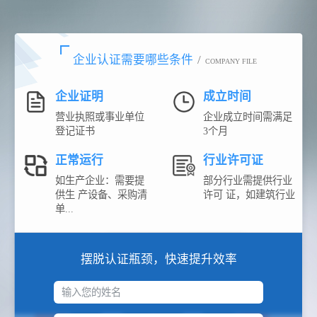
企业认证需要哪些条件
/
COMPANY FILE
企业证明
成立时间
营业执照或事业单位
企业成立时间需满足
登记证书
3个月
正常运行
行业许可证
如生产企业：需要提
部分行业需提供行业
供生 产设备、采购清
许可 证，如建筑行业
单...
摆脱认证瓶颈，快速提升效率
输入您的姓名