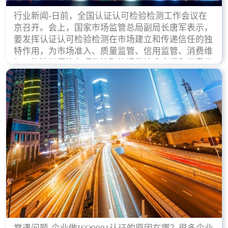
行业新闻-日前，全国认证认可检验检测工作会议在
京召开。会上，国家市场监管总局副局长唐军表示，
要发挥认证认可检验检测在市场建立和传递信任的独
特作用，为市场准入、质量监管、信用监管、消费维
权、执法打假等各项监管职能提供技术支撑和可靠依
据。