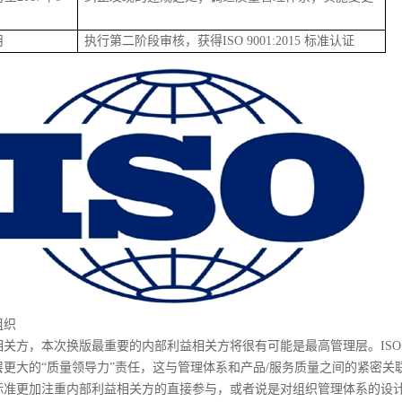
月
执行第二阶段审核，获得ISO 9001:2015 标准认证
组织
关方，本次换版最重要的内部利益相关方将很有可能是最高管理层。ISO 9
层更大的“质量领导力”责任，这与管理体系和产品/服务质量之间的紧密关
标准更加注重内部利益相关方的直接参与，或者说是对组织管理体系的设