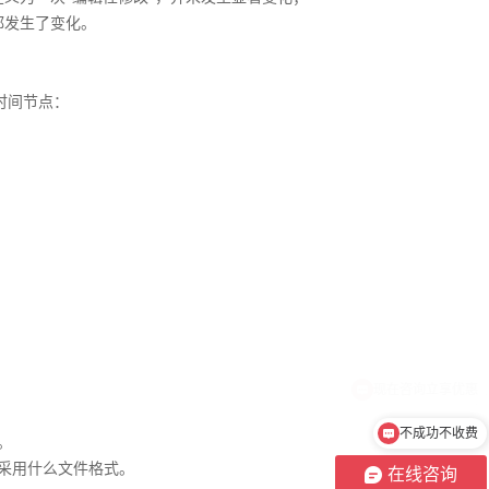
都发生了变化。
的时间节点：
不成功不收费
。
采用什么文件格式。
在线咨询