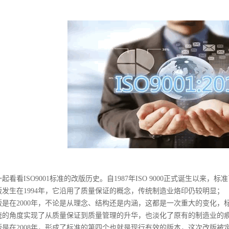
起看看ISO9001标准的改版历史。自1987年ISO 9000正式诞生以来
版发生在1994年，它沿用了质量保证的概念，传统制造业烙印仍较明显；
是在2000年，不论是从理念、结构还是内涵，这都是一次重大的变化，标
统的角度实现了从质量保证到质量管理的升华，也淡化了原有的制造业的
版是在2008年，形成了标准的第四个也就是现行有效的版本，这次改版被