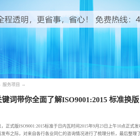
→
服务项目
→
键词带你全面了解ISO9001:2015 标准换版
正式版ISO9001:2015标准于日内瓦时间2015年9月23日上午10点正式
版发布之际，对来自各行各业同仁的咨询情况进行了梳理分析，最后整理