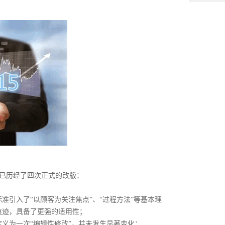
，标准已历经了四次正式的改版：
准引入了“以顾客为关注焦点”、“过程方法”等基本理
痕迹，具备了更强的适用性；
定义为一次“编辑性修改”，并未发生显著变化；