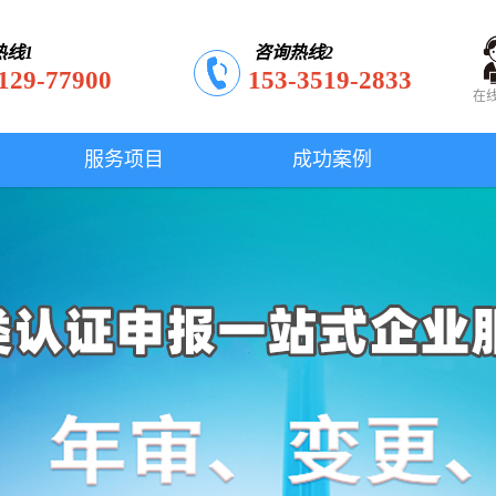
热线1
咨询热线2
129-77900
153-3519-2833
在
服务项目
成功案例