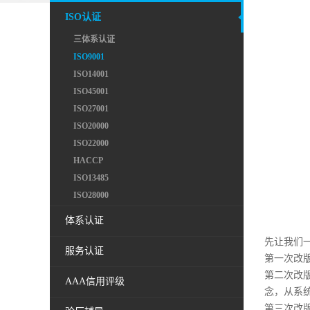
ISO认证
三体系认证
ISO9001
ISO14001
ISO45001
ISO27001
ISO20000
ISO22000
HACCP
ISO13485
ISO28000
体系认证
先让我们一
服务认证
第一次改
第二次改版
AAA信用评级
念，从系
第三次改