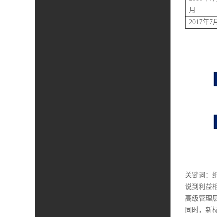
月
2017年7
关键词：
说到利益相
高级管理
同时，新