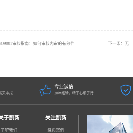
ISO9001审核指南：如何审核内审的有效性
下一条：无
专业诚信
当天申报
20年经验，精于心细于行
关于凯新
关注凯新
了解我们
经典案例