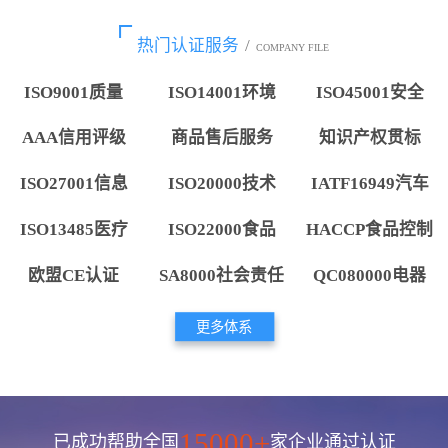
热门认证服务
/
COMPANY FILE
ISO9001质量
ISO14001环境
ISO45001安全
AAA信用评级
商品售后服务
知识产权贯标
ISO27001信息
ISO20000技术
IATF16949汽车
ISO13485医疗
ISO22000食品
HACCP食品控制
欧盟CE认证
SA8000社会责任
QC080000电器
更多体系
15000+
已成功帮助全国
家企业通过认证