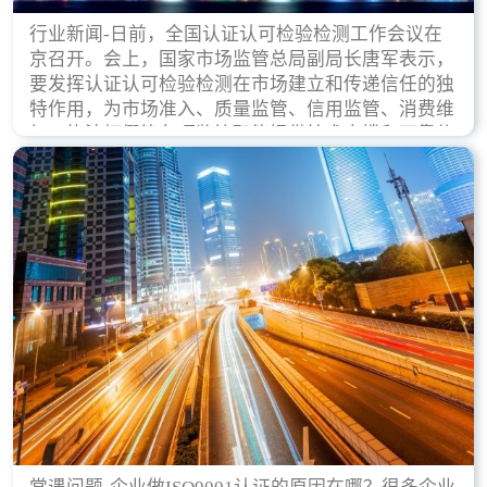
行业新闻-日前，全国认证认可检验检测工作会议在
京召开。会上，国家市场监管总局副局长唐军表示，
要发挥认证认可检验检测在市场建立和传递信任的独
特作用，为市场准入、质量监管、信用监管、消费维
权、执法打假等各项监管职能提供技术支撑和可靠依
据。