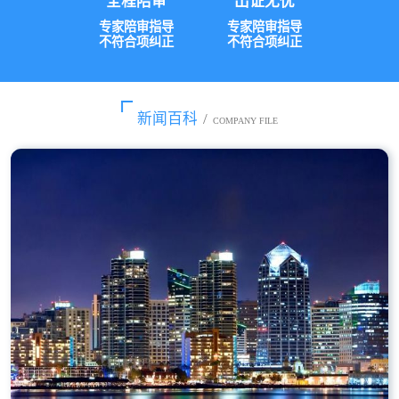
全程陪审
出证无忧
专家陪审指导
专家陪审指导
不符合项纠正
不符合项纠正
新闻百科
/
COMPANY FILE