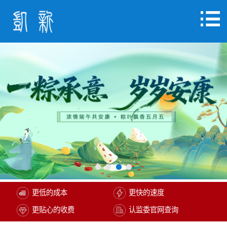
更低的成本
更快的速度
更贴心的收费
认监委官网查询