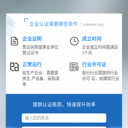
企业认证需要哪些条件
/
COMPANY FILE
企业证明
成立时间
营业执照或事业单位
企业成立时间需满足
登记证书
3个月
正常运行
行业许可证
如生产企业：需要提
部分行业需提供行业
供生 产设备、采购清
许可 证，如建筑行业
单...
摆脱认证瓶颈，快速提升效率
输入您的姓名