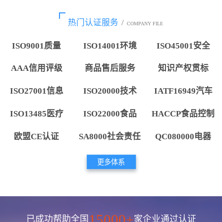
热门认证服务
/
COMPANY FILE
ISO9001质量
ISO14001环境
ISO45001安全
AAA信用评级
商品售后服务
知识产权贯标
ISO27001信息
ISO20000技术
IATF16949汽车
ISO13485医疗
ISO22000食品
HACCP食品控制
欧盟CE认证
SA8000社会责任
QC080000电器
更多体系
15000+
已成功帮助全国
家企业通过认证