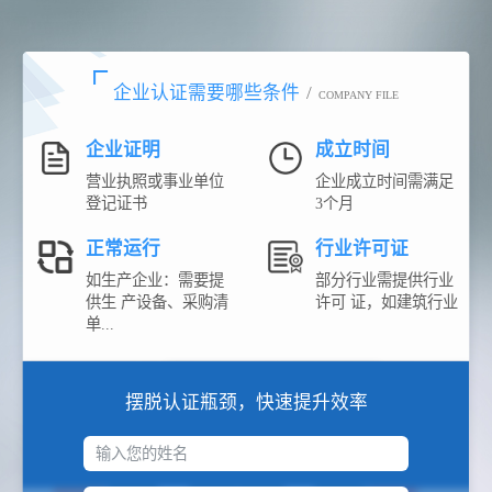
企业认证需要哪些条件
/
COMPANY FILE
企业证明
成立时间
营业执照或事业单位
企业成立时间需满足
登记证书
3个月
正常运行
行业许可证
如生产企业：需要提
部分行业需提供行业
供生 产设备、采购清
许可 证，如建筑行业
单...
摆脱认证瓶颈，快速提升效率
输入您的姓名