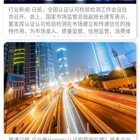
行业新闻-日前，全国认证认可检验检测工作会议在
京召开。会上，国家市场监管总局副局长唐军表示，
要发挥认证认可检验检测在市场建立和传递信任的独
特作用，为市场准入、质量监管、信用监管、消费维
权、执法打假等各项监管职能提供技术支撑和可靠依
据。