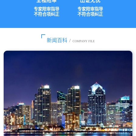
全程陪审
出证无忧
专家陪审指导
专家陪审指导
不符合项纠正
不符合项纠正
新闻百科
/
COMPANY FILE