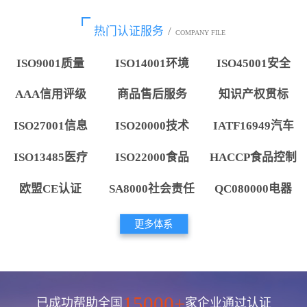
热门认证服务
/
COMPANY FILE
ISO9001质量
ISO14001环境
ISO45001安全
AAA信用评级
商品售后服务
知识产权贯标
ISO27001信息
ISO20000技术
IATF16949汽车
ISO13485医疗
ISO22000食品
HACCP食品控制
欧盟CE认证
SA8000社会责任
QC080000电器
更多体系
15000+
已成功帮助全国
家企业通过认证