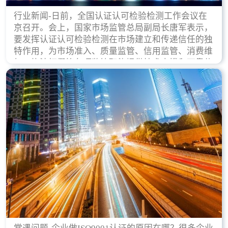
行业新闻-日前，全国认证认可检验检测工作会议在
京召开。会上，国家市场监管总局副局长唐军表示，
要发挥认证认可检验检测在市场建立和传递信任的独
特作用，为市场准入、质量监管、信用监管、消费维
权、执法打假等各项监管职能提供技术支撑和可靠依
据。