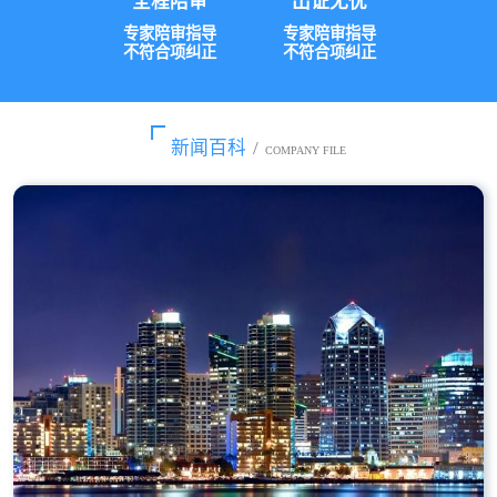
全程陪审
出证无忧
专家陪审指导
专家陪审指导
不符合项纠正
不符合项纠正
新闻百科
/
COMPANY FILE