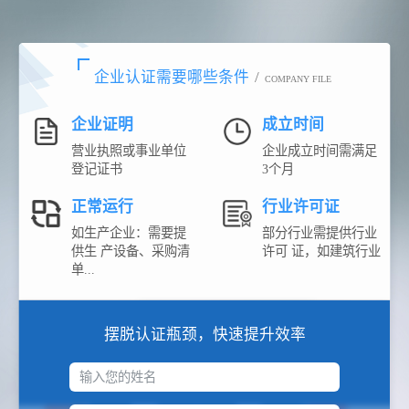
企业认证需要哪些条件
/
COMPANY FILE
企业证明
成立时间
营业执照或事业单位
企业成立时间需满足
登记证书
3个月
正常运行
行业许可证
如生产企业：需要提
部分行业需提供行业
供生 产设备、采购清
许可 证，如建筑行业
单...
摆脱认证瓶颈，快速提升效率
输入您的姓名