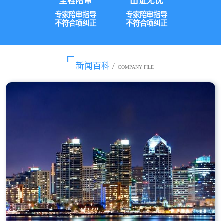
全程陪审
出证无忧
专家陪审指导
专家陪审指导
不符合项纠正
不符合项纠正
新闻百科
/
COMPANY FILE