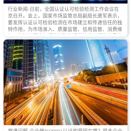
行业新闻-日前，全国认证认可检验检测工作会议在
京召开。会上，国家市场监管总局副局长唐军表示，
要发挥认证认可检验检测在市场建立和传递信任的独
特作用，为市场准入、质量监管、信用监管、消费维
权、执法打假等各项监管职能提供技术支撑和可靠依
据。