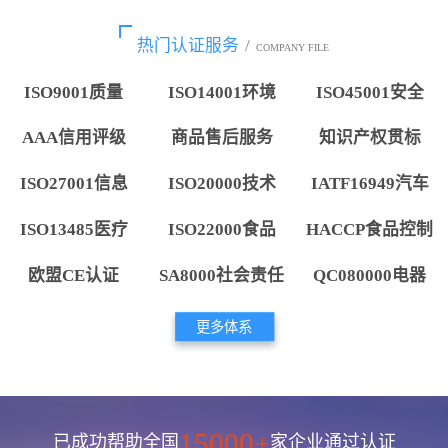
热门认证服务
/
COMPANY FILE
ISO9001质量
ISO14001环境
ISO45001安全
AAA信用评级
商品售后服务
知识产权贯标
ISO27001信息
ISO20000技术
IATF16949汽车
ISO13485医疗
ISO22000食品
HACCP食品控制
欧盟CE认证
SA8000社会责任
QC080000电器
更多体系
15000+
已成功帮助全国
家企业通过认证