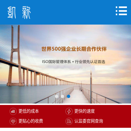
更低的成本
更快的速度
更贴心的收费
认监委官网查询