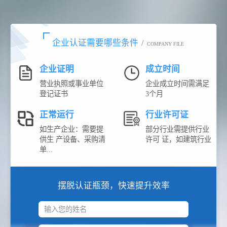
企业认证需要哪些条件
/
COMPANY FILE
企业证明
成立时间
营业执照或事业单位
企业成立时间需满足
登记证书
3个月
正常运行
行业许可证
如生产企业：需要提
部分行业需提供行业
供生 产设备、采购清
许可 证，如建筑行业
单...
摆脱认证瓶颈，快速提升效率
输入您的姓名