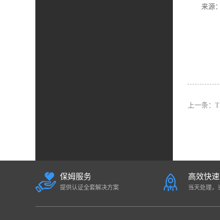
来源：
上一条：
保姆服务
高效快速
提供认证全套解决方案
当天处理，