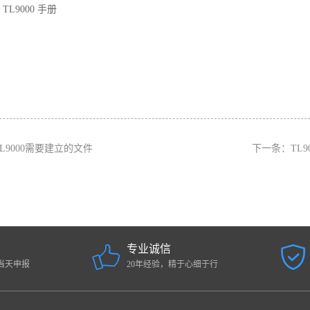
TL9000 手册
TL9000需要建立的文件
下一条：
TL9
专业诚信
当天申报
20年经验，精于心细于行