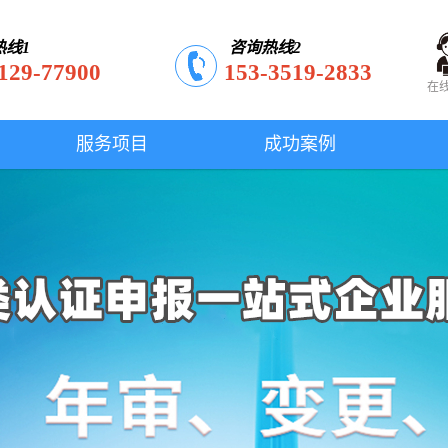
热线1
咨询热线2
129-77900
153-3519-2833
在
服务项目
成功案例