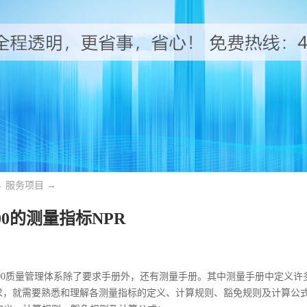
→
服务项目
→
000的测量指标NPR
9000质量管理体系除了要求手册外，还有测量手册。其中测量手册中定义
，就需要熟悉和理解各测量指标的定义、计算规则、豁免规则及计算公式。下面谈谈