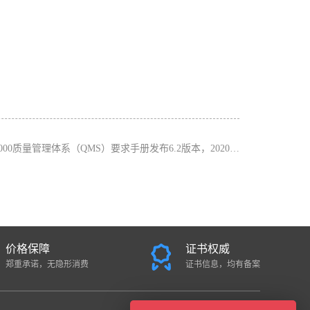
000质量管理体系（QMS）要求手册发布6.2版本，2020年4月1日生效
价格保障
证书权威
郑重承诺，无隐形消费
证书信息，均有备案