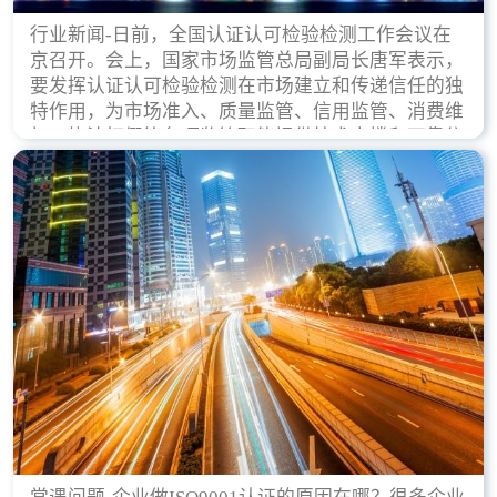
行业新闻-日前，全国认证认可检验检测工作会议在
京召开。会上，国家市场监管总局副局长唐军表示，
要发挥认证认可检验检测在市场建立和传递信任的独
特作用，为市场准入、质量监管、信用监管、消费维
权、执法打假等各项监管职能提供技术支撑和可靠依
据。