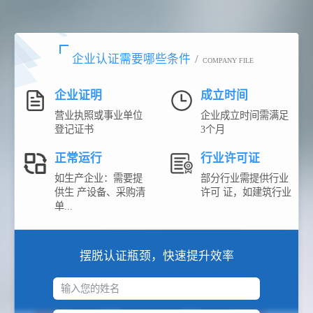
企业认证需要哪些条件
/
COMPANY FILE
企业证明
成立时间
营业执照或事业单位
企业成立时间需满足
登记证书
3个月
正常运行
行业许可证
如生产企业：需要提
部分行业需提供行业
供生 产设备、采购清
许可 证，如建筑行业
单...
摆脱认证瓶颈，快速提升效率
输入您的姓名