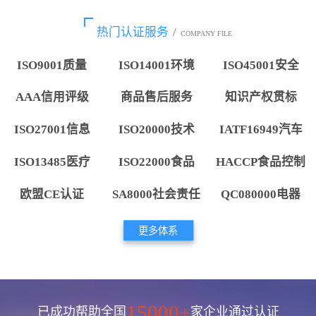
热门认证服务
/
COMPANY FILE
ISO9001质量
ISO14001环境
ISO45001安全
AAA信用评级
商品售后服务
知识产权贯标
ISO27001信息
ISO20000技术
IATF16949汽车
ISO13485医疗
ISO22000食品
HACCP食品控制
欧盟CE认证
SA8000社会责任
QC080000电器
更多体系
15000+
已成功帮助全国
家企业通过认证