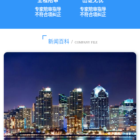
全程陪审
出证无忧
专家陪审指导
专家陪审指导
不符合项纠正
不符合项纠正
新闻百科
/
COMPANY FILE