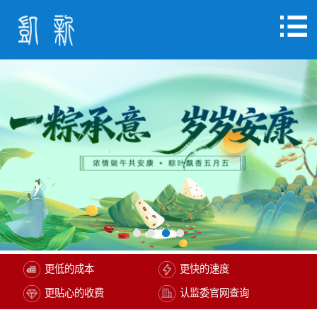
更低的成本
更快的速度
更贴心的收费
认监委官网查询