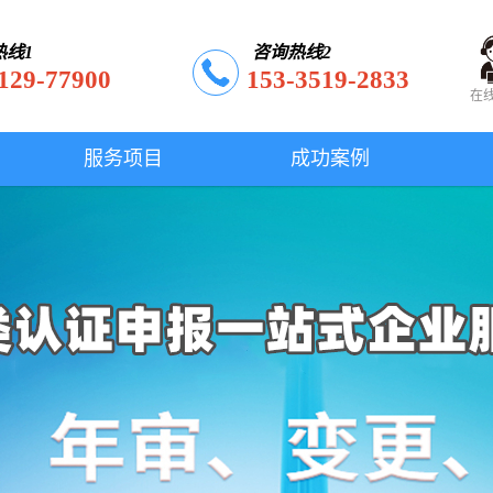
热线1
咨询热线2
129-77900
153-3519-2833
在
服务项目
成功案例