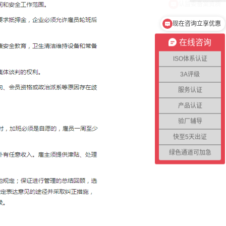
现在咨询立享优惠
在线咨询
ISO体系认证
3A评级
服务认证
产品认证
验厂辅导
快至5天出证
绿色通道可加急