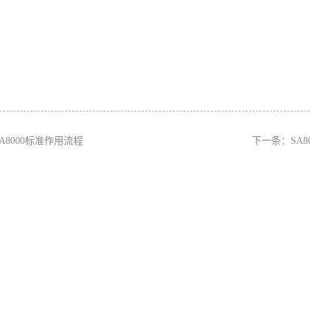
SA8000标准作用流程
下一条：
SA