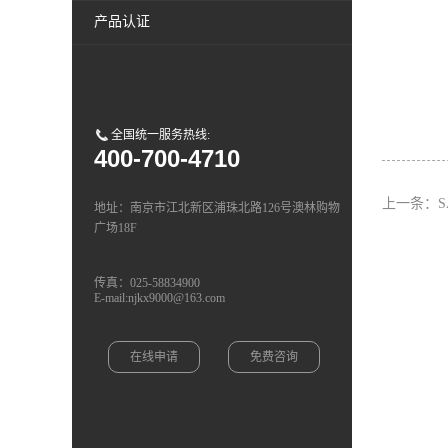
产品认证
全国统一服务热线:
400-700-4710
上一条：
地址：南京市江北新区浦珠北路126号澳林购物
广场18F
传真：025-58834900
E-mail:njkx9000@163.com
在线申请
免费咨询