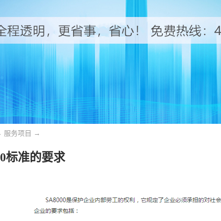
→
服务项目
→
000标准的要求