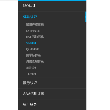
ISO认证
体系认证
知识产权贯标
IATF16949
HSE石油石化
SA8000
QC080000
国军标体系
诚信管理体系
AS9100
TL9000
服务认证
AAA信用评级
验厂辅导