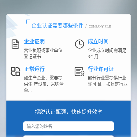
企业认证需要哪些条件
/
COMPANY FILE
企业证明
成立时间
营业执照或事业单位
企业成立时间需满足
登记证书
3个月
正常运行
行业许可证
如生产企业：需要提
部分行业需提供行业
供生 产设备、采购清
许可 证，如建筑行业
单...
摆脱认证瓶颈，快速提升效率
输入您的姓名