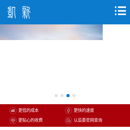
更低的成本
更快的速度
更贴心的收费
认监委官网查询