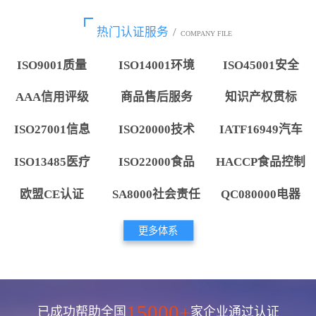
热门认证服务
/
COMPANY FILE
ISO9001质量
ISO14001环境
ISO45001安全
AAA信用评级
商品售后服务
知识产权贯标
ISO27001信息
ISO20000技术
IATF16949汽车
ISO13485医疗
ISO22000食品
HACCP食品控制
欧盟CE认证
SA8000社会责任
QC080000电器
更多体系
15000+
已成功帮助全国
家企业通过认证