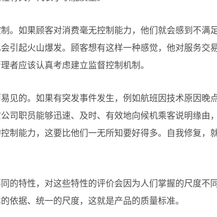
。如果顾客对消费毫无控制能力，他们就会感到不满足
也会引起火山爆发。顾客想有这样一种感觉，他对服务交
管理者应该认真考虑建立监督控制机制。
见的。如果有突发事件发生，例如航班因技术原因晚点
空公司职员能够迅速、及时、有效地向候机乘客说明缘由
的控制能力，这要比他们一无所知要好得多。自我修复，
的特性，对这些特性的评价会因为人们掌握的尺度不同
本的依据、统一的尺度，这就是产品的质量标准。