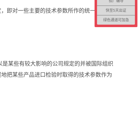
验厂辅导
，即对一些主要的技术参数所作的统一规定。
快至5天出证
绿色通道可加急
以是某些有较大影响的公司规定的并被国际组织
误地把某些产品进口检验时取得的技术参数作为