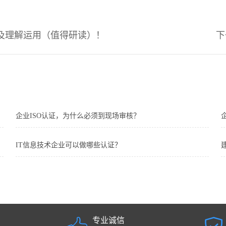
点学习及理解运用（值得研读）！
下
企业ISO认证，为什么必须到现场审核？
IT信息技术企业可以做哪些认证？
专业诚信