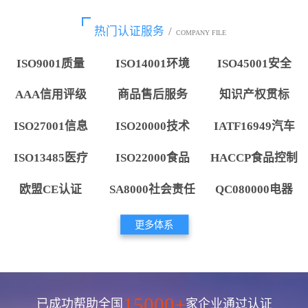
热门认证服务
/
COMPANY FILE
ISO9001质量
ISO14001环境
ISO45001安全
AAA信用评级
商品售后服务
知识产权贯标
ISO27001信息
ISO20000技术
IATF16949汽车
ISO13485医疗
ISO22000食品
HACCP食品控制
欧盟CE认证
SA8000社会责任
QC080000电器
更多体系
15000+
已成功帮助全国
家企业通过认证