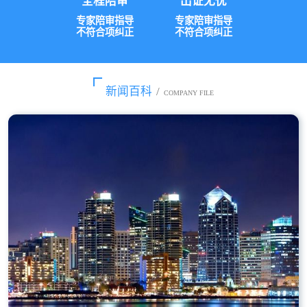
全程陪审
出证无忧
专家陪审指导
专家陪审指导
不符合项纠正
不符合项纠正
新闻百科
/
COMPANY FILE