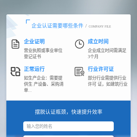
企业认证需要哪些条件
/
COMPANY FILE
企业证明
成立时间
营业执照或事业单位
企业成立时间需满足
登记证书
3个月
正常运行
行业许可证
如生产企业：需要提
部分行业需提供行业
供生 产设备、采购清
许可 证，如建筑行业
单...
摆脱认证瓶颈，快速提升效率
输入您的姓名