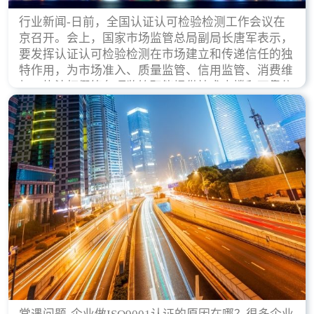
行业新闻-日前，全国认证认可检验检测工作会议在
京召开。会上，国家市场监管总局副局长唐军表示，
要发挥认证认可检验检测在市场建立和传递信任的独
特作用，为市场准入、质量监管、信用监管、消费维
权、执法打假等各项监管职能提供技术支撑和可靠依
据。