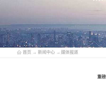
首页
→
新闻中心
→
媒体报道
重磅