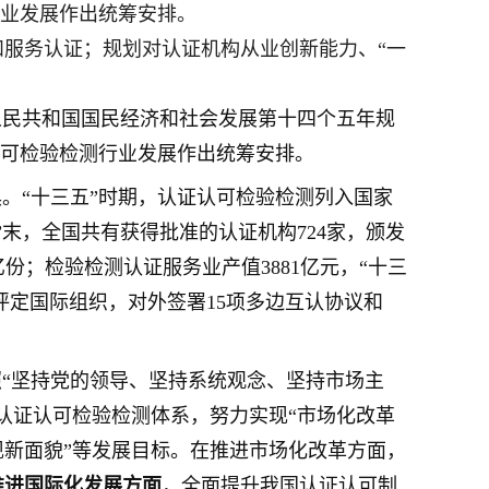
行业发展作出统筹安排。
服务认证；规划对认证机构从业创新能力、“一
人民共和国国民经济和社会发展第十四个五年规
证认可检验检测行业发展作出统筹安排。
。“十三五”时期，认证认可检验检测列入国家
末，全国共有获得批准的认证机构724家，颁发
亿份；检验检测认证服务业产值3881亿元，“十三
评定国际组织，对外签署15项多边互认协议和
照“坚持党的领导、坚持系统观念、坚持市场主
认证认可检验检测体系，努力实现“市场化改革
新面貌”等发展目标。在推进市场化改革方面，
推进国际化发展方面
，全面提升我国认证认可制