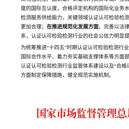
度的国际互认度，合格评定机构的国际化业务
检测服务供给能力，关键领域认证认可检验检
更加合理；
在推进规范化发展方面
，完善以法
系，认证认可检验检测行业的社会公信力明显
为统筹推进“十四五”时期认证认可检验检测行
国际合作水平、着力夯实基础支撑体系等方面部
认证认可检验检测行业监管体系建设以及“合格
方面制定保障措施，健全规范实施机制。