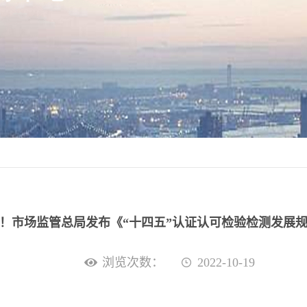
！市场监管总局发布《“十四五”认证认可检验检测发展
浏览次数：
2022-10-19